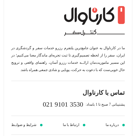
ما در کارناوال به عنوان جامع‌ترین پلتفرم رزرو خدمات سفر و گردشگری در
ایران، سفر را از لحظه‌ تصمیم‌گیری تا ثبت تجربه‌ای ماندگار معنا می‌کنیم؛ در
این مسیر‍ ماموریت‌مان اراﺋــﻪ خدمات رزرو آسان، راهنمای واقعی و ترویج
حال خوبی‌ست که با دعوت به حرکت، پویایی و شادی جمعی همراه باشد.
تماس با کارناوال
021 9101 3530
پشتیبانی 7 صبح تا 1 بامداد:
درباره ما
ارتباط با ما
شرایط و ضوابـط