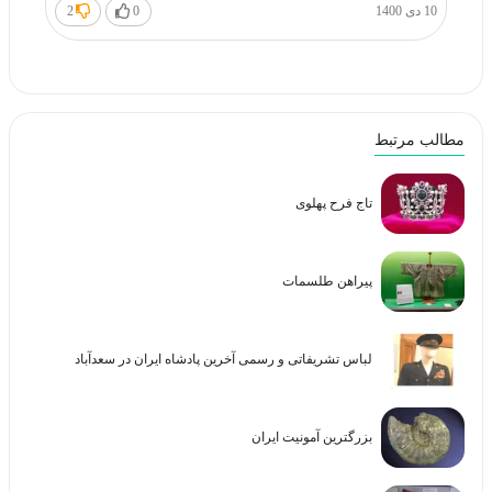
10 دی 1400
0
2
مطالب مرتبط
تاج فرح پهلوی
پیراهن طلسمات
لباس تشریفاتی و رسمی آخرین پادشاه ایران در سعدآباد
بزرگترین آمونیت ایران