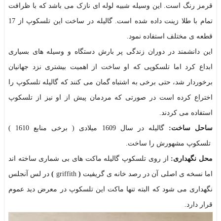
قرمز رنگ است. این وسیله شبیه لوله ای نازک می باشد که با ظرافت
تمام با طلا زینت داده شده است. گالیله در ساخت این تلسکوپ از 17
قطعه ی مختلف استفاده نمود.
این دانشمند در دوران زندگی پر بارش دستگاه و وسیله های بسیاری
ابداع کرد اما تلسکوپی که او ساخت از اهمیت بیشتری نزد جهانیان
برخوردار شد، حتی برخی به اشتباه گمان می کنند که گالیله تلسکوپ را
اختراع کرده است در صورتی که مردمان پیش از او نیز از تلسکوپ
استفاده می کردند.
ساحل ساخت:
گالیله در سال 1609 میلادی ( برخی منابع 1610 )
تلسکوپ مشهورش را ساخت.
محل نگهداری:
از روی تلسکوپ گالیله ماکت های بی شماری ساخته اند
اما نسخه ی اصلی آن در رصد خانه ی گریفیت
(
griffith
)
در لس آنجلس
نگهداری می شود که البته تنها ماکت این تلسکوپ در معرض دید عموم
قرار دارد.