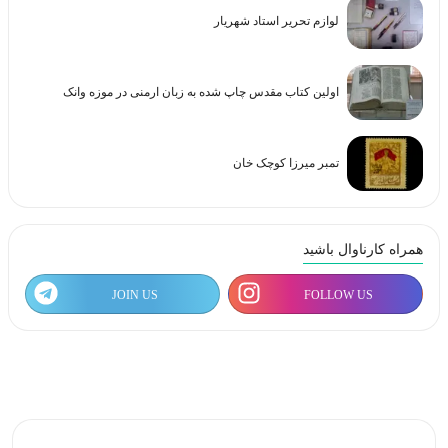
لوازم تحریر استاد شهریار
اولین کتاب مقدس چاپ شده به زبان ارمنی در موزه وانک
تمبر میرزا کوچک خان
همراه کارناوال باشید
JOIN US
FOLLOW US