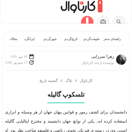
راهنمای سفر
طبیعت‌گردی
تاریخ‌گردی
شهرگردی
ایرانگرد
مقالات آموز
زهرا میرزایی
08 مهر 1395
15 شهریور 1398
نویسنده ارشد کارناوال
کارناوال
بلاگ
گنجینه تاریخ
تلسکوپ گالیله
دانشمندان برای کشف رموز و قوانین پنهان جهان از هر وسیله و ابزاری
استفاده کرده اند، یکی از نوابغ جهان دانشمند و مخترع ایتالیایی گالیله
است، وی در زمینه ی فیزیک، نجوم، ریاضی و فلسفه صاحب نظر بود. او