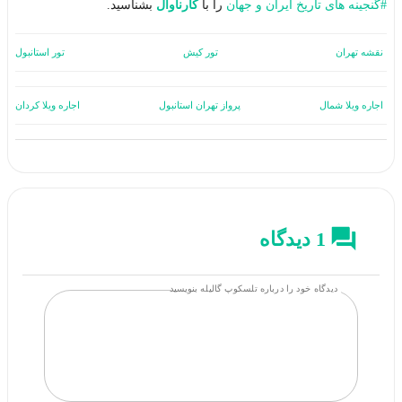
#
گنجینه های تاریخ ایران و جهان
را با
کارناوال
بشناسید.
نقشه تهران
تور کیش
تور استانبول
اجاره ویلا شمال
پرواز تهران استانبول
اجاره ویلا کردان
1 دیدگاه
دیدگاه خود را درباره تلسکوپ گالیله بنویسید