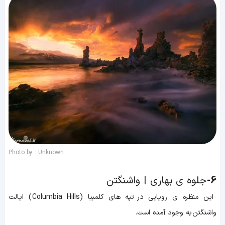
Photo by : Unknown
6-
جلوه ی بهاری | واشنگتن
این منظره ی رویایی در تپه های کلمبیا (Columbia Hills ) ایالت
واشنگتن به وجود آمده است.