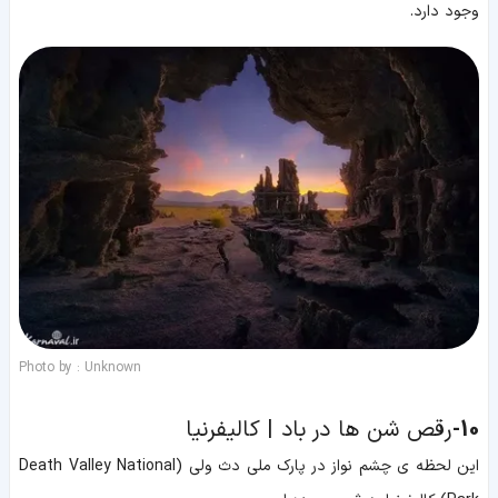
وجود دارد.
Photo by : Unknown
10-
رقص شن ها در باد | کالیفرنیا
این لحظه ی چشم نواز در پارک ملی دث ولی (Death Valley National