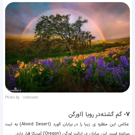
Photo by : Unknown
7-
گم گشته در رویا | اورگن
عکاس این منظره ی زیبا را در بیابان آلورد (Alvord Desert) به ثبت
رسانده است. این بیابان در ایالت اورگن (Oregon) آمریکا قرار دارد.