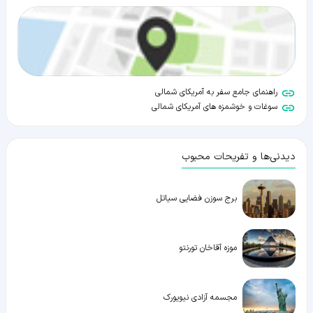
راهنمای جامع سفر به آمریکای شمالی
سوغات و خوشمزه های آمریکای شمالی
دیدنی‌ها و تفریحات محبوب
برج سوزن فضایی سیاتل
موزه آقاخان تورنتو
مجسمه آزادی نیویورک