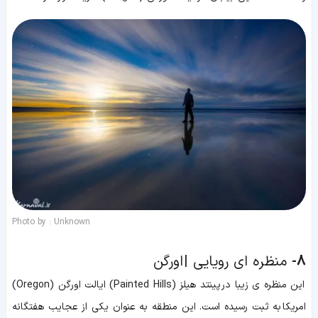
Photo by : Unknown
8-
منظره ای رویایی | اورگن
این منظره ی زیبا در پینتد هیلز (Painted Hills) ایالت اورگن (Oregon)
امریکا به ثبت رسیده است. این منطقه به عنوان یکی از عجایب هفتگانه