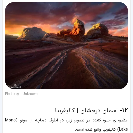
Photo by : Unknown
12-
آسمان درخشان | کالیفرنیا
منظره ی خیره کننده در تصویر زیر، در اطرف دریاچه ی مونو (Mono
Lake) کالیفرنیا واقع شده است.