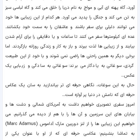
آورد، گاه پهنه ای آبی و مواج به نام دریا را خلق می کند و گاه لباسی سبز
به تن می کند و جنگل را پدید می آورد. هر کدام از این زیبایی ها خود
می توانند دلیلی برای سفر باشند و عاشقان را به سمت خود بکشانند.
عده ای کیلومترها سفر می کنند تا ساعات و یا دقایقی را برای آرام شدن
بیابند و از زیبایی ها لذت ببرند و باز به کار و زندگی روزانه بازگردند. اما
برخی دیگر به همین راحتی ها راضی نمی شوند و با خود از این طبیعت
گردی، سوغاتی به یادگار می برند؛ سوغاتی به سادگی و زیبایی یک
عکس...
حال به این سوغات، نگاهی حرفه ای تر بیاندازید به سان یک عکاس
حرفه ای که نامش در دنیا پر آوازه است...
امروز سفری تصویری خواهیم داشت به آمریکای شمالی و دشت ها و
بیابان های این سرزمین و آن ها را با هم از دیده می گذرانیم. می
خواهیم این زیبایی ها را از لنز دوربین مارک آداموس (Marc Adamus)
به تماشا بنشینیم؛ عکاسی حرفه ای که از او با عنوان یکی از