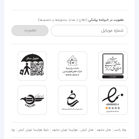
عضویت در خبرنامه پیامکی
(اطلاع از هدایا جشنواره‌ها و تخفیف‌ها)
شماره موبایل
عضویت
ویلا رامسر
هتل مشهد
هتل کیش
هواپیما تهران مشهد
بلیط هواپیما تهران کیش
ویلا شمال