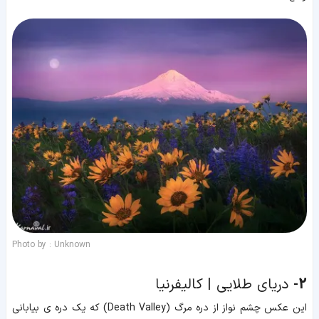
Photo by : Unknown
2-
دریای طلایی | کالیفرنیا
این عکس چشم نواز از دره مرگ (Death Valley) که یک دره ی بیابانی