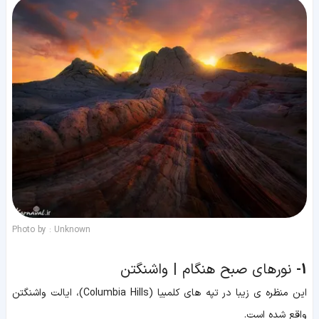
Photo by : Unknown
1-
نورهای صبح هنگام | واشنگتن
این منظره ی زیبا در تپه های کلمبیا (Columbia Hills)، ایالت واشنگتن
واقع شده است.