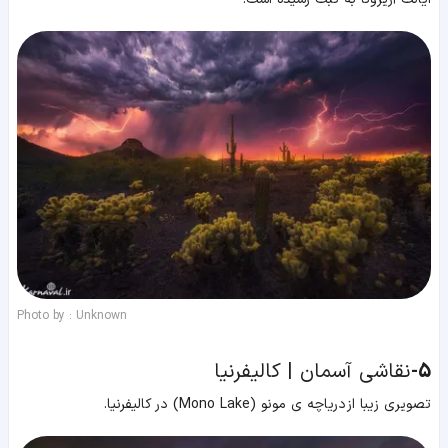
Photo by : Unknown
5-
نقاشی آسمان | کالیفرنیا
تصویری زیبا از دریاچه ی مونو (Mono Lake) در کالیفرنیا.