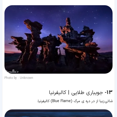
Photo by : Unknown
13-
جویباری طلایی | کالیفرنیا
شاتی زیبا از در دره ی مرگ (Blue Flame) کالیفرنیا.