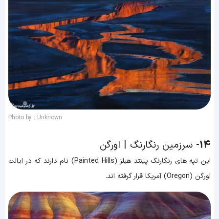
Photo by : Unknown
14-
سرزمین رنگارنگ | اورگن
این تپه های رنگارنگ پینتد هیلز (Painted Hills) نام دارند که در ایالت
اورگن (Oregon) آمریکا قرار گرفته اند.