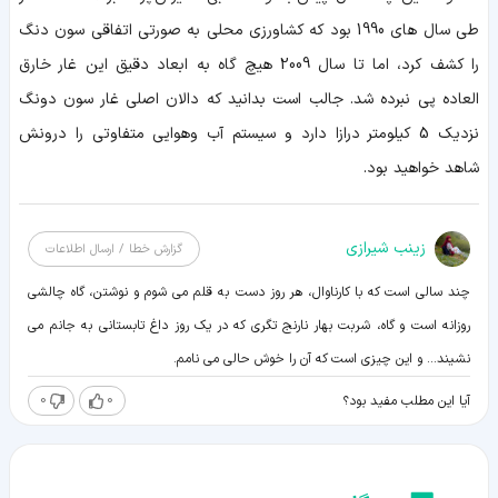
طی سال های 1990 بود که کشاورزی محلی به صورتی اتفاقی سون دنگ
را کشف کرد، اما تا سال 2009 هیچ گاه به ابعاد دقیق این غار خارق
العاده پی نبرده شد. جالب است بدانید که دالان اصلی غار سون دونگ
نزدیک 5 کیلومتر درازا دارد و سیستم آب وهوایی متفاوتی را درونش
شاهد خواهید بود.
زينب شيرازی
گزارش خطا / ارسال اطلاعات
چند سالی است که با کارناوال، هر روز دست به قلم می شوم و نوشتن، گاه چالشی
روزانه است و گاه، شربت بهار نارنج تگری که در یک روز داغ تابستانی به جانم می
نشیند... و این چیزی است که آن را خوش حالی می نامم.
0
0
آیا این مطلب مفید بود؟