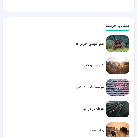
مطالب مرتبط
هم آغوشی خرس ها
کابوی آمریکایی
مراسم افطار در دبی
غوطه ور در آب
زمان حمام