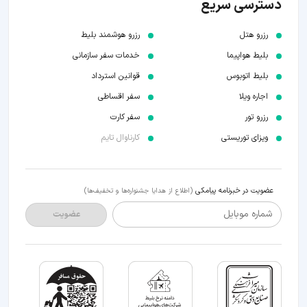
دسترسی سریع
رزرو هتل
رزرو هوشمند بلیط
بلیط هواپیما
خدمات سفر سازمانی
بلیط اتوبوس
قوانین استرداد
اجاره ویلا
سفر اقساطی
رزرو تور
سفر کارت
ویزای توریستی
کارناوال تایم
عضویت در خبرنامه پیامکی
(اطلاع از هدایا جشنواره‌ها و تخفیف‌ها)
شماره موبایل
عضویت