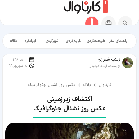
راهنمای سفر
طبیعت‌گردی
تاریخ‌گردی
شهرگردی
ایرانگرد
مقالات آموز
زينب شيرازی
12 تیر 1396
15 شهریور 1398
نویسنده ارشد کارناوال
کارناوال
بلاگ
عکس روز نشنال جئوگرافیک
عکس روز نشنال جئوگرافیک