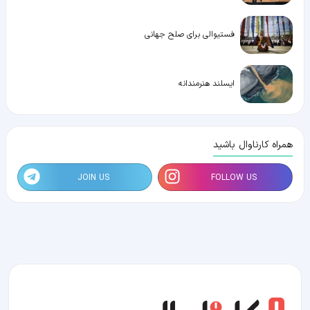
فستیوالی برای صلح جهانی
ایسلند هنرمندانه
همراه کارناوال باشید
JOIN US
FOLLOW US