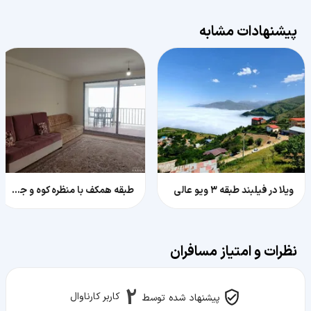
پیشنهادات مشابه
ویلا در فیلبند طبقه ۳ ویو عالی
طبقه همکف با منظره کوه و جنگل و اقیانوسی از ابر
نظرات و امتیاز مسافران
2
کاربر کارناوال
پیشنهاد شده توسط