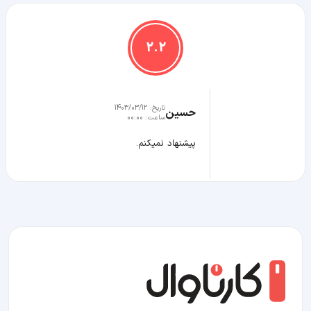
2.2
تاریخ:
1403/03/12
حسین
ساعت:
00:00
پیشنهاد نمیکنم.