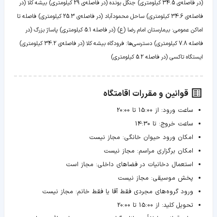
(در فاصله‌ی 34.5 کیلومتری) جنگل بونده (در فاصله‌ی 29 کیلومتری) بیشه کلا (در
فاصله‌ی 34.6 کیلومتری) ساحل محمودآباد (در فاصله‌ی 25.3 کیلومتری) فاصله تا
اماکن عمومی: بیمارستان امام رضا (ع) (در فاصله 5.1 کیلومتری) پاساژ بزرگ (در
فاصله 7.8 کیلومتری) دسترسی‌ها: فرودگاه بیشه کلا (در فاصله‌ی 34.2 کیلومتری)
ایستگاه تاکسی (در فاصله 5.2 کیلومتری)
قوانین و مقررات اقامتگاه
ساعت ورود:
از 15:00 تا 20:00
ساعت خروج:
تا 14:30
امکان ورود حیوان خانگی:
مجاز نیست
امکان برگزاری مراسم:
مجاز نیست
استعمال دخانیات در فضاهای داخلی:
مجاز است
پخش موسیقی:
مجاز نیست
ورود گروه‌های مجردی فقط آقا یا فقط خانم:
مجاز نیست
تحویل کلید:
از 15:00 تا 20:00