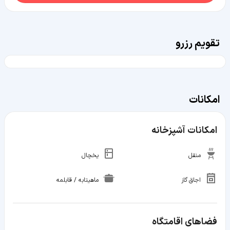
تقویم رزرو
امکانات
امکانات آشپزخانه
منقل
یخچال
اجاق گاز
ماهیتابه / قابلمه
فضاهای اقامتگاه