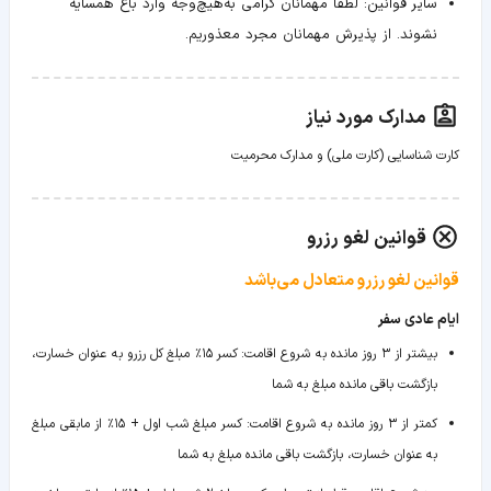
سایر قوانین:
لطفاً مهمانان گرامی به‌هیچ‌وجه وارد باغ همسایه
نشوند. از پذیرش مهمانان مجرد معذوریم.
مدارک مورد نیاز
کارت شناسایی (کارت ملی) و مدارک محرمیت
قوانین لغو رزرو
قوانین لغو رزرو متعادل می‌باشد
ایام عادی سفر
بیشتر از ۳ روز مانده به شروع اقامت
:
کسر ۱۵٪ مبلغ کل رزرو به عنوان خسارت،
بازگشت باقی مانده مبلغ به شما
کمتر از ۳ روز مانده به شروع اقامت
:
کسر مبلغ شب اول + ۱۵٪ از مابقی مبلغ
به عنوان خسارت، بازگشت باقی مانده مبلغ به شما