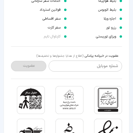
بلیط هواپیما
خدمات سفر سازمانی
بلیط اتوبوس
قوانین استرداد
اجاره ویلا
سفر اقساطی
رزرو تور
سفر کارت
ویزای توریستی
کارناوال تایم
عضویت در خبرنامه پیامکی
(اطلاع از هدایا جشنواره‌ها و تخفیف‌ها)
شماره موبایل
عضویت