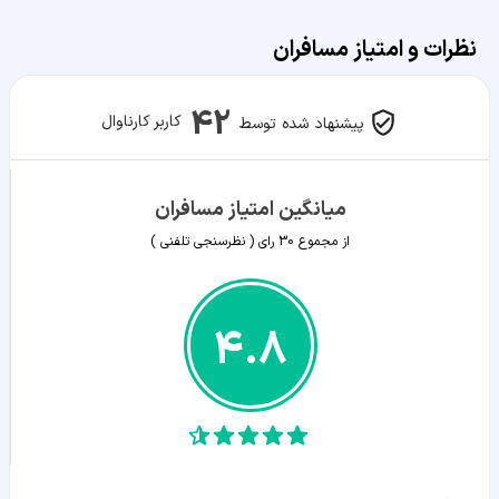
نظرات و امتیاز مسافران
42
کاربر کارناوال
پیشنهاد شده توسط
میانگین امتیاز مسافران
از مجموع
30
رای ( نظرسنجی تلفنی )
4.8