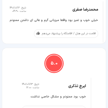
تاریخ:
1401/01/16
محمدرضا صفري
ساعت:
04:30
خیلی خوب و تمیز بود واقعا میزبانی گرم و عالی ای داشتن ممنونم
اقامت در این هتل / اقامتگاه را پیشنهاد می‌دهم
5.0
تاریخ:
1401/08/13
ایرج تذکری
ساعت:
12:00
خوب بود ممنونم و مشکل خاصی نداشت.