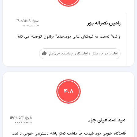
تاریخ:
1402/01/08
رامین نصراله پور
ساعت:
00:00
واقعا" نسبت به قیمتش عالی بود.حتما" براتون توصیه می کنم.
اقامت در این هتل / اقامتگاه را پیشنهاد می‌دهم
4.8
تاریخ:
1402/05/12
امید اسماعیلی جزء
ساعت:
00:00
اقامتگاه خوبی بود قیمت جا داشت کمتر باشه دسترسی خوبی داشت