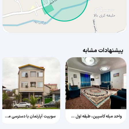
پیشنهادات مشابه
واحد مبله کاسپین، طبقه اول در ساحل گیسوم
سوییت آپارتمان با دسترسی مناسب ، کولر دار