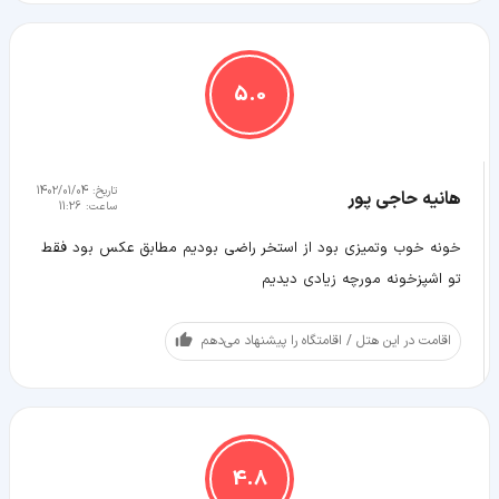
5.0
تاریخ:
1402/01/04
هانیه حاجی پور
ساعت:
11:26
خونه خوب و‌تمیزی بود از استخر راضی بودیم مطابق عکس بود فقط
تو اشپزخونه مورچه زیادی دیدیم
اقامت در این هتل / اقامتگاه را پیشنهاد می‌دهم
4.8