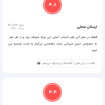
4.8
تاریخ:
1400/11/22
ارسلان محلی
ساعت:
03:30
قطعا در سفر آتى هم انتخاب اصلى اين ويلا خواهد بود و از هر نظر
به خصوص حسن ميزبانى جناب راهنمايى بزرگوار به شدت توصيه مى
شود
اقامت در این هتل / اقامتگاه را پیشنهاد می‌دهم
4.4