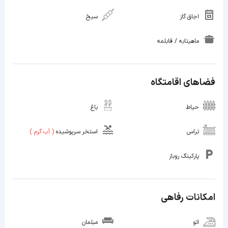
اجاق گاز
سیخ
ماهیتابه / قابلمه
فضاهای اقامتگاه
حیاط
باغ
تراس
استخر سرپوشیده
(
آب گرم
)
پارکینگ روباز
امکانات رفاهی
اتو
مبلمان