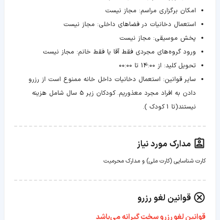
امکان برگزاری مراسم:
مجاز نیست
استعمال دخانیات در فضاهای داخلی:
مجاز نیست
پخش موسیقی:
مجاز نیست
ورود گروه‌های مجردی فقط آقا یا فقط خانم:
مجاز نیست
تحویل کلید:
از 14:00 تا 00:00
سایر قوانین:
استعمال دخانیات داخل خانه ممنوع است از رزرو
دادن به افراد مجرد معذوریم. کودکان زیر 5 سال شامل هزینه
نیستند(تا 1 کودک ).
مدارک مورد نیاز
کارت شناسایی (کارت ملی) و مدارک محرمیت
قوانین لغو رزرو
قوانین لغو رزرو سخت گیرانه می‌باشد