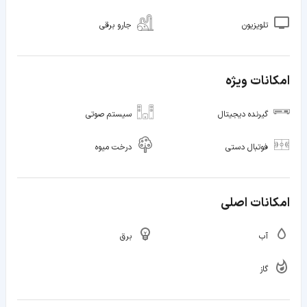
تلویزیون
جارو برقی
امکانات ویژه
گیرنده دیجیتال
سیستم صوتی
فوتبال دستی
درخت میوه
امکانات اصلی
آب
برق
گاز