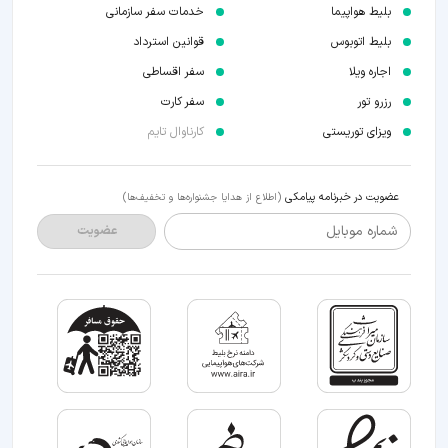
بلیط هواپیما
خدمات سفر سازمانی
بلیط اتوبوس
قوانین استرداد
اجاره ویلا
سفر اقساطی
رزرو تور
سفر کارت
ویزای توریستی
کارناوال تایم
عضویت در خبرنامه پیامکی
(اطلاع از هدایا جشنواره‌ها و تخفیف‌ها)
شماره موبایل
عضویت