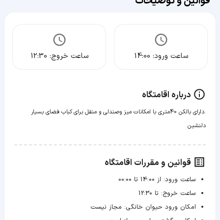
قوانین و توضیحات
ساعت ورود:
14:00
ساعت خروج:
12:30
درباره اقامتگاه
.دارای بالکن 40متری با امکانات میز وصندلی و منقل برای کباب فضای بسیار
دلنشین
قوانین و مقررات اقامتگاه
ساعت ورود:
از 14:00 تا 00:00
ساعت خروج:
تا 12:30
امکان ورود حیوان خانگی:
مجاز نیست