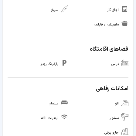
اجاق گاز
سیخ
ماهیتابه / قابلمه
فضاهای اقامتگاه
تراس
پارکینگ روباز
امکانات رفاهی
اتو
مبلمان
سشوار
اینترنت wifi
جارو برقی