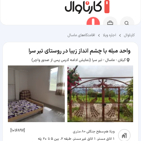
کارناوال
اجاره ویلا
اقامتگاه‌های ماسال
واحد مبله با چشم انداز زیبا در روستای تبر سرا
گیلان - ماسال - تبر سرا
(نمایش ادامه آدرس پس از صدور واچر)
]
1016897
[
ویلا هم‌سطح جنگلی 80 متری
1 اتاق مستر، 1 اتاق غیر مستر، طبقه 2، بین ۵ تا ۲۰ پله