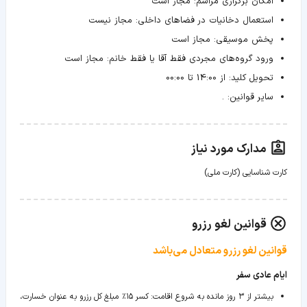
امکان برگزاری مراسم:
مجاز است
استعمال دخانیات در فضاهای داخلی:
مجاز نیست
پخش موسیقی:
مجاز است
ورود گروه‌های مجردی فقط آقا یا فقط خانم:
مجاز است
تحویل کلید:
از 14:00 تا 00:00
سایر قوانین:
.
مدارک مورد نیاز
کارت شناسایی (کارت ملی)
قوانین لغو رزرو
قوانین لغو رزرو متعادل می‌باشد
ایام عادی سفر
بیشتر از ۳ روز مانده به شروع اقامت
:
کسر ۱۵٪ مبلغ کل رزرو به عنوان خسارت،