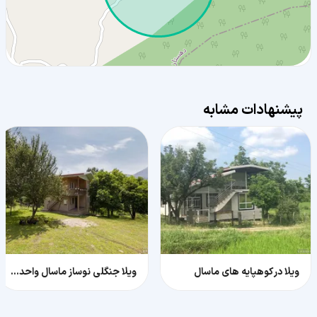
پیشنهادات مشابه
ویلا در کوهپایه های ماسال
ویلا جنگلی نوساز ماسال واحد اول