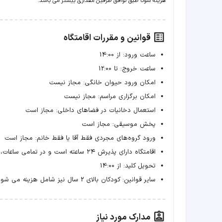
هزینه سونا طبق توافق طرفین مقداری بیشتر می باشد.
قوانین و مقررات اقامتگاه
ساعت ورود:
از 14:00
ساعت خروج:
تا 12:00
امکان ورود حیوان خانگی:
مجاز نیست
امکان برگزاری مراسم:
مجاز نیست
استعمال دخانیات در فضاهای داخلی:
مجاز است
پخش موسیقی:
مجاز است
ورود گروه‌های مجردی فقط آقا یا فقط خانم:
مجاز است
اقامتگاه دارای پذیرش ۲۴ ساعته است و در تمامی ساعات، پذیرای مهمانان است.
تحویل کلید:
از 14:00
سایر قوانین:
کودکان بالای 2 سال نیز شامل هزینه می شوند.
مدارک مورد نیاز