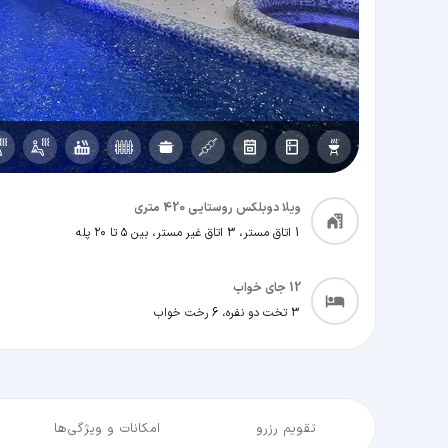
ویلا دوبلکس روستایی 420 متری
1 اتاق مستر، 3 اتاق غیر مستر، بین ۵ تا ۲۰ پله
12
جای خواب
3 تخت دو نفره، 6 رخت خواب
تقویم رزرو
امکانات و ویژگی‌ها