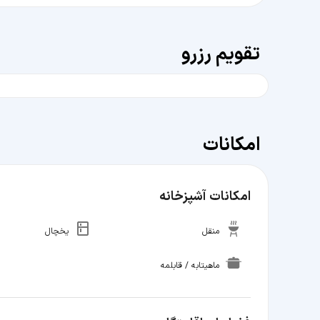
تقویم رزرو
امکانات
امکانات آشپزخانه
منقل
یخچال
ماهیتابه / قابلمه