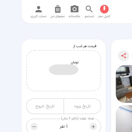
کنترل سفر
جستجو
عکاسخانه
سفر‌های من
حساب کاربری
قیمت هر شب از
تومان
تعداد نفرات (بالای ۲ سال)