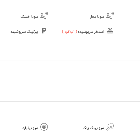
سونا بخار
سونا خشک
استخر سرپوشیده
(
آب گرم
)
پارکینگ سرپوشیده
میز پینگ پنگ
میز بیلیارد