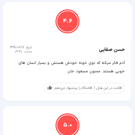
4.6
تاریخ:
1398/08/17
حسن صفایی
ساعت:
03:30
آدم فکر میکنه که توی خونه خودش هستش و بسیار انسان های
خوبی هستند. ممنون مسعود خان
اقامت در این هتل / اقامتگاه را پیشنهاد می‌دهم
5.0