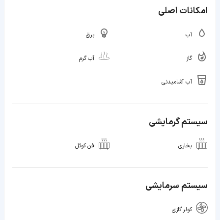
امکانات اصلی
آب
برق
گاز
آب گرم
آب آشامیدنی
سیستم گرمایشی
بخاری
فن کوئل
سیستم سرمایشی
کولر گازی