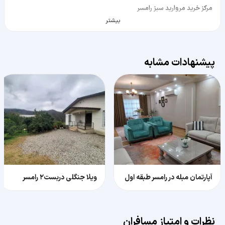
مرکز خرید مروارید سبز رامسر
3.9 کیلومتر
بیشتر
پیشنهادات مشابه
آپارتمان مبله در رامسر طبقه اول
ویلا جنگلی دربست۲ رامسر
نظرات و امتیاز مسافران