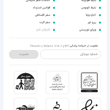
بلیط هواپیما
خدمات سفر سازمانی
بلیط اتوبوس
قوانین استرداد
اجاره ویلا
سفر اقساطی
رزرو تور
سفر کارت
ویزای توریستی
کارناوال تایم
عضویت در خبرنامه پیامکی
(اطلاع از هدایا جشنواره‌ها و تخفیف‌ها)
شماره موبایل
عضویت