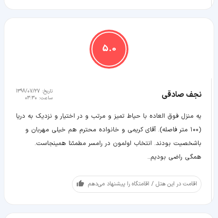
5.0
تاریخ:
1398/07/27
نجف صادقی
ساعت:
03:30
یه منزل فوق العاده با حیاط تمیز و مرتب و در اختیار و نزدیک به دریا
(۱۰۰ متر فاصله). آقای کریمی و خانواده محترم هم خیلی مهربان و
باشخصیت بودند. انتخاب اولمون در رامسر مطمئنا همینجاست.
همگی راضی بودیم..
اقامت در این هتل / اقامتگاه را پیشنهاد می‌دهم