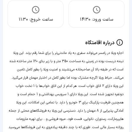
ساعت ورود:
14:30
ساعت خروج:
11:30
درباره اقامتگاه
اجاره ویلا در رامسر می‌تواند سفری به یاد ماندنی‌تر را برای شما رقم بزند. این ویلا
نیمه دربست بوده در زمینی به مساحت 350 متر و با زیر بنای 120 متر ساخته شده
است که در طبقه بالا آن صاحبخانه می‌نشیند و امنیت ویلا را بطور کامل تامین
می‌کند، حیاط ویلا اگرچه مشترک بوده اما بطور کامل در اختیار مهمان قرار می‌گیرد.
این ویلا دارای 2 اتاق خواب است. هر کدام از این اتاق خواب‌ها با 1 تخت خواب
دونفره تجهیز شده است. این ویلا دارای 1 سرویس بهداشتی و 1 حمام است و
همچنین ظرفیت پارکینگ برای 3 خودرو را دارد. با تمامی این امکانات، این ویلا
آمادگی پذیرایی از 8 مهمان را دارد. دسترسی این ویلا به فروشگاه‌های محلی از جمله
هایپرمارکت، رستوران، نانوایی، فست فود، میوه فروشی و... برای تهیه ملزومات
روزانه بسیار عالی است. طوری که با چند دقیقه پیاده‌روی به این فروشگاه‌ها می‌رسید