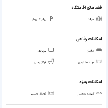
فضاهای اقامتگاه
حیاط
پارکینگ روباز
امکانات رفاهی
مبلمان
تلویزیون
میز ناهارخوری
فرنگی سیار
امکانات ویژه
گیرنده دیجیتال
فوتبال دستی