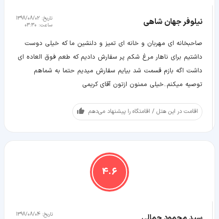
تاریخ:
1398/08/02
نیلوفر جهان شاهی
ساعت:
03:30
صاحبخانه ای مهربان و خانه ای تمیز و دلنشین ما که خیلی دوست
داشتیم برای ناهار مرغ شکم پر سفارش دادیم که طعم فوق العاده ای
داشت اگه بازم قسمت شد بیایم سفارش میدیم حتما به شماهم
توصیه میکنم..خیلی ممنون ازتون آقای کریمی
اقامت در این هتل / اقامتگاه را پیشنهاد می‌دهم
4.6
تاریخ:
1398/08/04
سید محمود جمالی