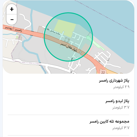
+
−
پلاژ شهرداری رامسر
2.9 کیلومتر
پلاژ لیدو رامسر
3.7 کیلومتر
مجموعه تله کابین رامسر
3.7 کیلومتر