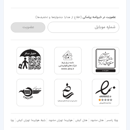
عضویت در خبرنامه پیامکی
(اطلاع از هدایا جشنواره‌ها و تخفیف‌ها)
شماره موبایل
عضویت
ویلا رامسر
هتل مشهد
هتل کیش
هواپیما تهران مشهد
بلیط هواپیما تهران کیش
ویلا شمال