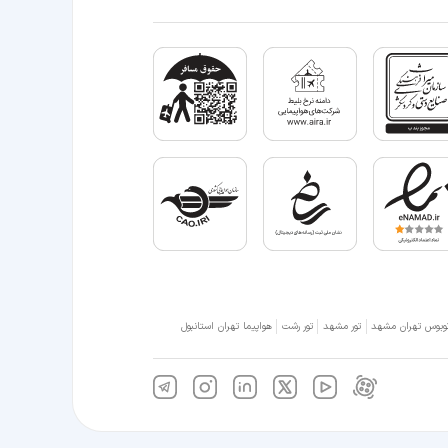
وبوس تهران مشهد
تور مشهد
تور رشت
هواپیما تهران استانبول