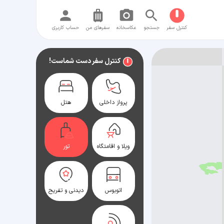
کنترل سفر
جستجو
عکاسخانه
سفر‌های من
حساب کاربری
کنترل سفر دست شماست!
پرواز داخلی
هتل
ویلا و اقامتگاه
تور
اتوبوس
دیدنی و تفریح