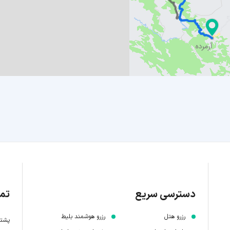
دسترسی سریع
تما
رزرو هتل
رزرو هوشمند بلیط
پشتیبانی 7 