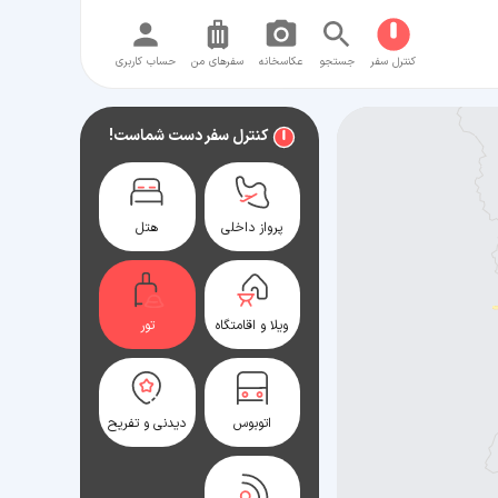
کنترل سفر
جستجو
عکاسخانه
سفر‌های من
حساب کاربری
کنترل سفر دست شماست!
پرواز داخلی
هتل
ویلا و اقامتگاه
تور
اتوبوس
دیدنی و تفریح