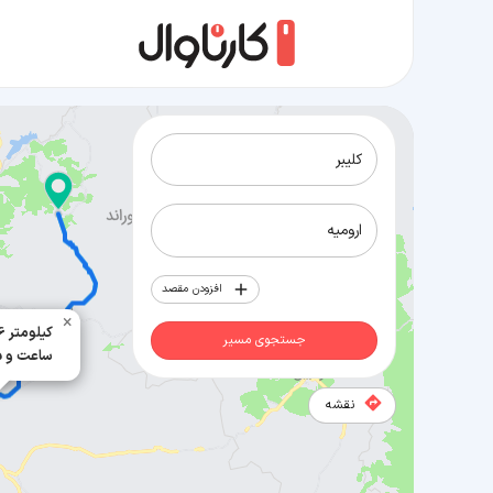
مسیر کلیبر به ارومیه
افزودن مقصد
×
316 کیلومتر
جستجوی مسیر
4 ساعت و 5 دقیقه
نقشه