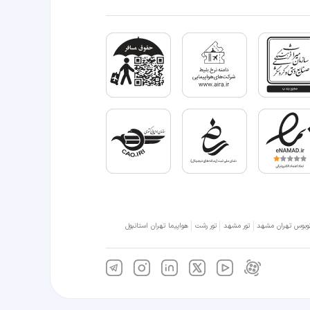
وبوس تهران مشهد
تور مشهد
تور رشت
هواپیما تهران استانبول