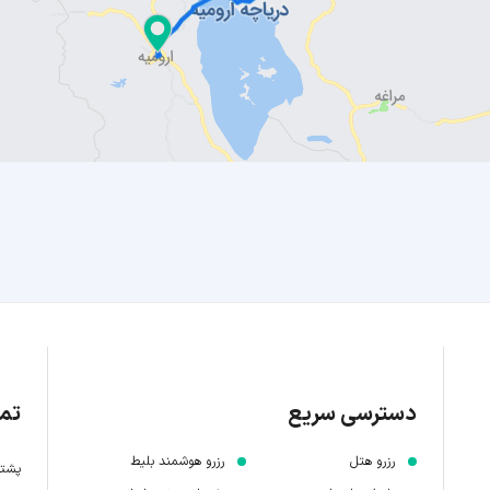
دسترسی سریع
تما
رزرو هتل
رزرو هوشمند بلیط
پشتیبانی 7 