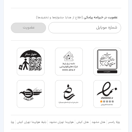
عضویت در خبرنامه پیامکی
(اطلاع از هدایا جشنواره‌ها و تخفیف‌ها)
شماره موبایل
عضویت
ویلا رامسر
هتل مشهد
هتل کیش
هواپیما تهران مشهد
بلیط هواپیما تهران کیش
ویلا شمال