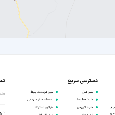
دسترسی سریع
تما
رزرو هتل
رزرو هوشمند بلیط
پشتیبانی 7 
بلیط هواپیما
خدمات سفر سازمانی
ر و
بلیط اتوبوس
قوانین استرداد
‌ای