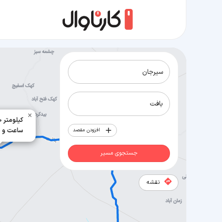
مسیر سیرجان به بافت
×
150 کیلومتر
2 ساعت و 26 دقیقه
افزودن مقصد
جستجوی مسیر
نقشه