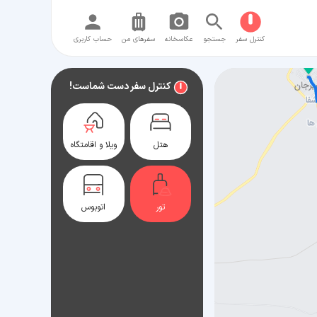
کنترل سفر
جستجو
عکاسخانه
سفر‌های من
حساب کاربری
کنترل سفر دست شماست!
هتل
ویلا و اقامتگاه
تور
اتوبوس