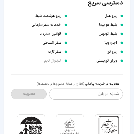
دسترسی سریع
رزرو هتل
رزرو هوشمند بلیط
بلیط هواپیما
خدمات سفر سازمانی
بلیط اتوبوس
قوانین استرداد
اجاره ویلا
سفر اقساطی
رزرو تور
سفر کارت
ویزای توریستی
کارناوال تایم
عضویت در خبرنامه پیامکی
(اطلاع از هدایا جشنواره‌ها و تخفیف‌ها)
شماره موبایل
عضویت