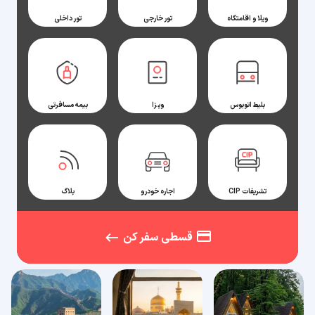
ویلا و اقامتگاه
تور خارجی
تور داخلی
بلیط اتوبوس
ویزا
بیمه مسافرتی
تشریفات CIP
اجاره خودرو
بلاگ
قسطی سفر کن