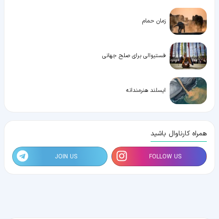
زمان حمام
فستیوالی برای صلح جهانی
ایسلند هنرمندانه
همراه کارناوال باشید
JOIN US
FOLLOW US