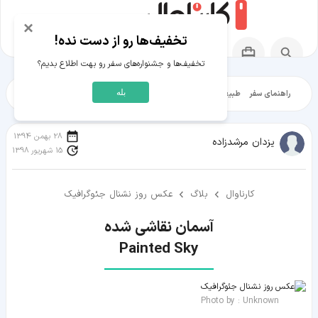
×
تخفیف‌ها رو از دست نده!
تخفیف‌ها و جشنواره‌های سفر رو بهت اطلاع بدیم؟
بله
راهنمای سفر
طبیعت‌گردی
تاریخ‌گردی
شهرگردی
ایرانگرد
مقالات آموز
28 بهمن 1394
یزدان مرشدزاده
15 شهریور 1398
کارناوال
بلاگ
عکس روز نشنال جئوگرافیک
Painted Sky
Photo by : Unknown