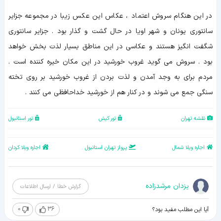
در این هنگام سروش اعتماد ، عکاس این عکس زیبا در مجموعه جزایر
سانتوری یونان و شهر اویا در حال گشت و گذار بود . جزایر سانتوری
شگفت انگیز هستند و عکاسی در این مناطق بسیار لذت بخش خواهد
بود . سروش می گوید غروب خورشید در این مکان خیره کننده است .
مردم برای به وجد آمدن و لذت بردن از غروب خورشید بر روی تخته
سنگی جمع می شوند و در کنار هم از خورشید خداحافظی می کنند .
نقشه تهران
تور کیش
تور استانبول
اجاره ویلا شمال
پرواز تهران استانبول
اجاره ویلا کردان
یزدان مرشدزاده
گزارش خطا / ارسال اطلاعات
0
36
آیا این مطلب مفید بود؟