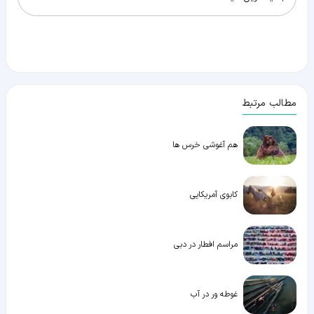
مطالب مرتبط
هم آغوشی خرس ها
کابوی آمریکایی
مراسم افطار در دبی
غوطه ور در آب