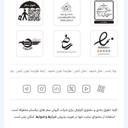
ویلا رامسر
هتل مشهد
هتل کیش
هواپیما تهران مشهد
بلیط هواپیما تهران کیش
ویلا شمال
کلیه حقوق مادی و معنوی کارناوال برای شرکت کاروان سفر های نیکسام محفوظ است.
استفاده از محتوای سایت تنها در صورت پذیرش
شرایط و ضوابط
امکان پذیر است.