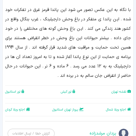
با نگاه به این عکس تصور می شود این پاندا قرمز غرق در تفکرات خود
شده . این پاندا ی متفکر در باغ وحش دارجیلینگ ، غرب بنگال واقع در
کشور هند زندگی می کند . این باغ وحش گونه های مختلفی را در خود
جای داده . بیشتر حیوانات این باغ وحش در خطر انقراض هستند برای
همین تحت حمایت و مراقبت های شدید قرار گرفته اند . از سال 1994
برنامه ی حمایت از این نوع پاندا آغاز شده و تا به امروز تعداد آن ها در
دارجیلینگ به به 12 عدد می رسد . 6 ماده و 6 نر . این حیوانات در حال
حاضر از انقراض جان سالم به در برده اند .
نقشه تهران
تور کیش
تور استانبول
اجاره ویلا شمال
پرواز تهران استانبول
اجاره ویلا کردان
یزدان مرشدزاده
گزارش خطا / ارسال اطلاعات