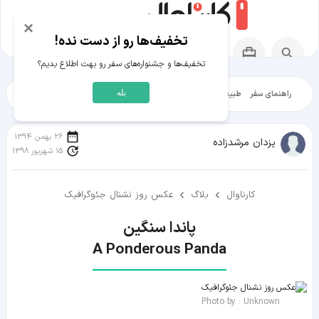
×
تخفیف‌ها رو از دست نده!
تخفیف‌ها و جشنواره‌های سفر رو بهت اطلاع بدیم؟
بله
راهنمای سفر
طبیعت‌گردی
تاریخ‌گردی
شهرگردی
ایرانگرد
مقالات آموز
26 بهمن 1394
یزدان مرشدزاده
15 شهریور 1398
کارناوال
بلاگ
عکس روز نشنال جئوگرافیک
A Ponderous Panda
Photo by : Unknown