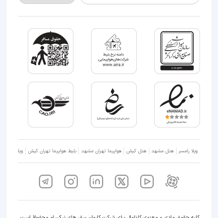
ویلا رامسر
هتل مشهد
هتل کیش
هواپیما تهران مشهد
بلیط هواپیما تهران کیش
ویلا شمال
کلیه حقوق مادی و معنوی کارناوال برای شرکت کاروان سفر های نیکسام محفوظ است.