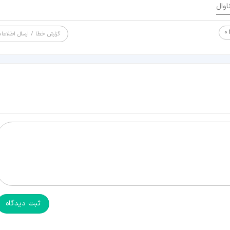
اوال
0
گزارش خطا / ارسال اطلاعا
ثبت دیدگاه