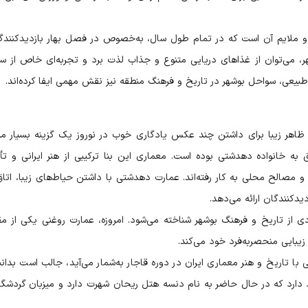
 ملایم آن است که در تمام طول سال، به‌خصوص در فصل بهار بازدیدکنندگ
ر، می‌توان از غذاهای دریایی متنوع و جذاب لذت برد و تجربه‌ای خاص از سف
طبیعی، سواحل بوشهر در تاریخ و فرهنگ منطقه نیز نقش مهمی ایفا کرده‌اند.
ظاهر زیبا برای داشتن چند عکس یادگاری خوب در نوروز یک گزینه بسیار م
ه خانواده دهدشتی بوده است. معماری این بنا ترکیبی از هنر ایرانی و تأث
مصالح محلی به کار رفته‌اند. عمارت دهدشتی با داشتن حیاط‌های زیبا، اتاق
دکنندگان ارائه می‌دهد.
دی از تاریخ و فرهنگ بوشهر شناخته می‌شود. امروزه، عمارت روغنی یکی از م
بایی منحصربه‌فرد خود می‌کند.
 با تاریخ و هنر معماری ایران در دوره قاجار به‌شمار می‌آید، جالب است بدانی
دارد که در حال حاضر به نام دنسه هتل ریحان شهرت دارد و میزبان گردشگر