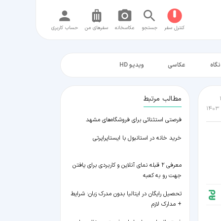
کنترل سفر
جستجو
عکاسخانه
سفر‌های من
حساب کاربری
نگاه
عکاسی
ویدیو HD
مطالب مرتبط
فرصتی استثنائی برای فروشگاه‌های مشهد
خرید خانه در استانبول با ایستاپراپرتی
معرفی ۲ قبله نمای آنلاین و کاربردی برای یافتن
جهت رو به کعبه
تحصیل رایگان در ایتالیا بدون مدرک زبان: شرایط
+ مدارک لازم