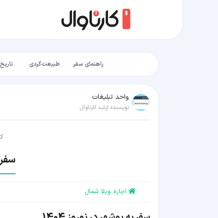
راهنمای سفر
طبیعت‌گردی
تاریخ‌
واحد تبلیغات
نویسنده ارشد کارناوال
کا
سفر ب
اجاره ویلا شمال
سفر به بوشهر در نوروز 1404