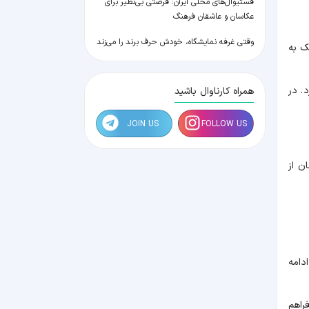
فستیوال‌های محلی ایران: فرصتی بی‌نظیر برای
عکاسان و عاشقان فرهنگ
وقتی غرفه نمایشگاه، خودش حرف برند را می‌زند
 اقامت نزدیک به
. در
همراه کارناوال باشید
JOIN US
FOLLOW US
ن از
دامه
راهم