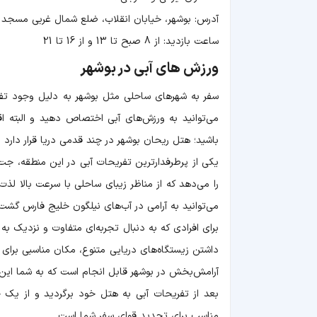
آدرس: بوشهر، خیابان انقلاب، ضلع شمال غربی مسجد
ساعت بازدید: از 8 صبح تا 13 و از 16 تا 21
ورزش های آبی در بوشهر
می‌توانید به ورزش‌های آبی اختصاص دهید و البته
باشید؛ هتل ریحان بوشهر در چند قدمی دریا قرار دارد و
یکی از پرطرفدارترین تفریحات آبی در این منطقه، جت
را می‌دهد که از مناظر زیبای ساحلی با سرعت بالا لذت 
می‌توانید به آرامی در آب‌های نیلگون خلیج فارس گشت 
برای افرادی که به دنبال تجربه‌ای متفاوت و نزدیک ب
داشتن زیستگاه‌های دریایی متنوع، مکان مناسبی برای ک
آرامش‌بخش در بوشهر قابل انجام است که به شما این ا
بعد از تفریحات آبی به هتل خود برگردید و از یک 
مناسب برای تجدید قوای سفر شما است.