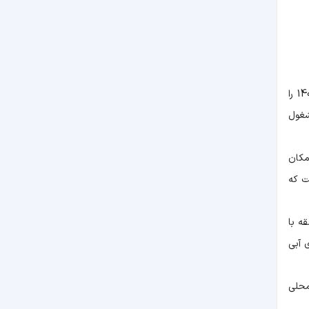
سفر به شهرهای ساحلی مثل بوشهر به دلیل وجود تفریحات آبی بسیار لذت‌بخش خواهد شد. یک روز از سفر به بوشهر در نوروز 1404 را
شغول
مکان
ت که
ه با
 آبی
محلی