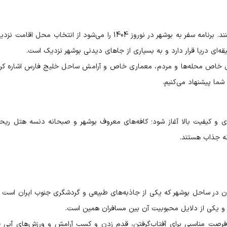
بسیاری از افراد بوشهر را برای سفر نوروزی انتخاب می‌کنند. برنامه سفر به بوشهر در نوروز 1404 را می‌شود از انتخاب محل
ای دریا قرار دارد و به بسیاری از جاهای دیدنی بوشهر نزدیک است.
وای خاص محله‌ها و مردم، معماری خاص و آرامش ساحل خلیج فارس اشاره کرد
شما پیشنهاد می‌کنیم.
 و کیفیت بالا آغاز شود؛ کافه‌های معروف بوشهر و صبحانه دنسه هتل ریحا
نه جذاب هستند.
ن در ساحل بوشهر که یکی از جاذبه‌های طبیعی و گردشگری جنوب ایران است ا
 و یکی از دلایل محبوبیت آن بین مسافران همین است.
فرصت مناسبی برای آفتاب‌گرفتن، قدم زدن و کسب آرامش و ورزش‌های آبی ف