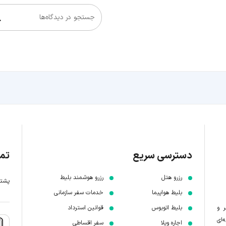
جستجو در دیدگاه‌ها
دسترسی سریع
تما
رزرو هتل
رزرو هوشمند بلیط
پشتیبانی 7 
بلیط هواپیما
خدمات سفر سازمانی
ر و
بلیط اتوبوس
قوانین استرداد
‌ای
اجاره ویلا
سفر اقساطی