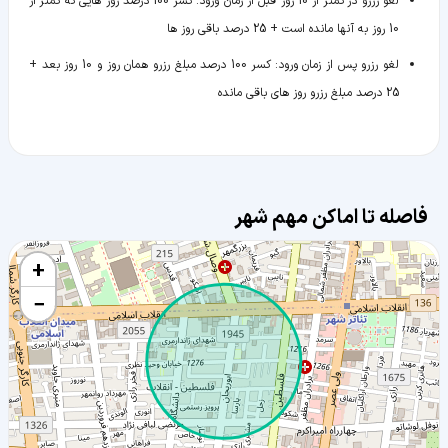
لغو رزرو در کمتر از 10 روز قبل از زمان ورود
:
کسر 100 درصد روز هایی که کمتر از
10 روز به آنها مانده است + 25 درصد باقی روز ها
لغو رزرو پس از زمان ورود
:
کسر 100 درصد مبلغ رزرو همان روز و 10 روز بعد +
25 درصد مبلغ رزرو روز های باقی مانده
فاصله تا اماکن مهم شهر
+
−