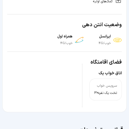
کمک‌های اولیه
وضعیت انتن دهی
ایرانسل
همراه اول
خوب/4G
خوب/4G
فضای اقامتگاه
اتاق خواب یک
سرویس خواب
تخت یک نفره×3