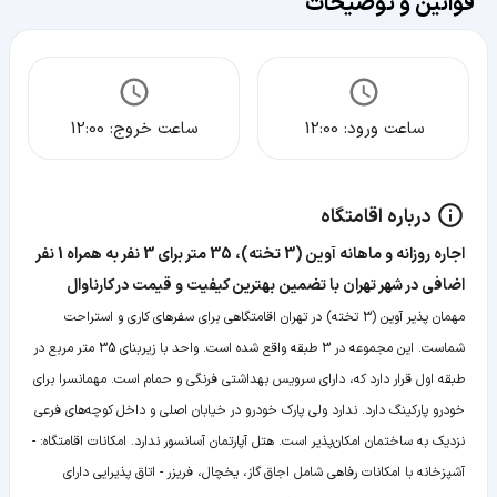
قوانین و توضیحات
ساعت ورود:
12:00
ساعت خروج:
12:00
درباره اقامتگاه
‫‫اجاره روزانه و ماهانه آوین (3 تخته)، 35 متر برای 3 نفر به همراه 1 نفر
اضافی در شهر تهران با تضمین بهترین کیفیت و قیمت در کارناوال
مهمان پذیر آوین (3 تخته) در تهران اقامتگاهی برای سفرهای کاری و استراحت
شماست. این مجموعه در 3 طبقه واقع شده است. واحد با زیربنای 35 متر مربع در
طبقه اول قرار دارد که، دارای سرویس بهداشتی فرنگی و حمام است. مهمانسرا برای
خودرو پارکینگ دارد. ندارد ولی پارک خودرو در خیابان اصلی و داخل کوچه‌های فرعی
نزدیک به ساختمان امکان‌پذیر است. هتل آپارتمان آسانسور ندارد. امکانات اقامتگاه: -
آشپزخانه با امکانات رفاهی شامل اجاق گاز، یخچال، فریزر - اتاق پذیرایی دارای