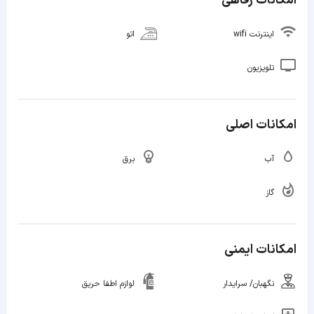
امکانات رفاهی
اینترنت wifi
اتو
تلویزیون
امکانات اصلی
آب
برق
گاز
امکانات ایمنی
نگهبان/ سرایدار
لوازم اطفا حریق