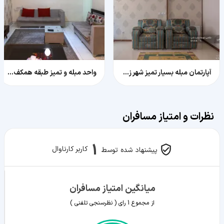
آپارتمان مبله بسیار تمیز شهر زیبا 3
واحد مبله و تمیز طبقه همکف، سعادت آباد
نظرات و امتیاز مسافران
1
کاربر کارناوال
پیشنهاد شده توسط
میانگین امتیاز مسافران
از مجموع
1
رای ( نظرسنجی تلفنی )