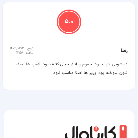
5.0
تاریخ:
1404/06/22
رضا
ساعت:
13:56
دسشویی خراب بود. حموم و اتاق خیلی کثیف بود. لامپ ها نصف
شون سوخته بود. پریز ها اصلا مناسب نبود.