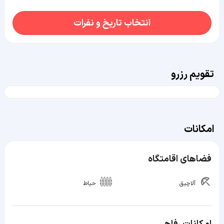
انتخاب تاریخ و نفرات
تقویم رزرو
امکانات
فضاهای اقامتگاه
آلاچیق
حیاط