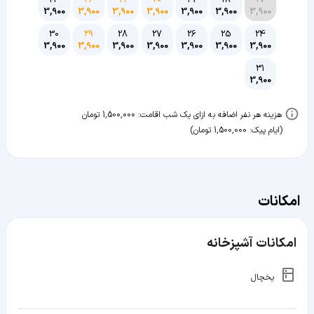
3,900
3,900
3,900
3,900
3,900
3,900
3,900
30
29
28
27
26
25
24
3,900
3,900
3,900
3,900
3,900
3,900
3,900
31
3,900
هزینه هر نفر اضافه به ازای یک شب اقامت:
1,500,000
تومان
(ایام پیک: 1,500,000 تومان)
امکانات
امکانات آشپزخانه
یخچال