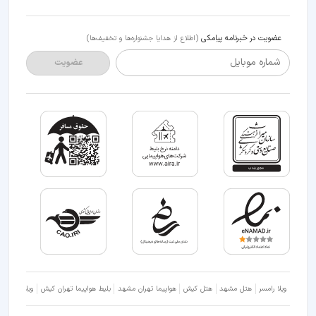
عضویت در خبرنامه پیامکی
(اطلاع از هدایا جشنواره‌ها و تخفیف‌ها)
شماره موبایل
عضویت
ویلا رامسر
هتل مشهد
هتل کیش
هواپیما تهران مشهد
بلیط هواپیما تهران کیش
ویلا شمال