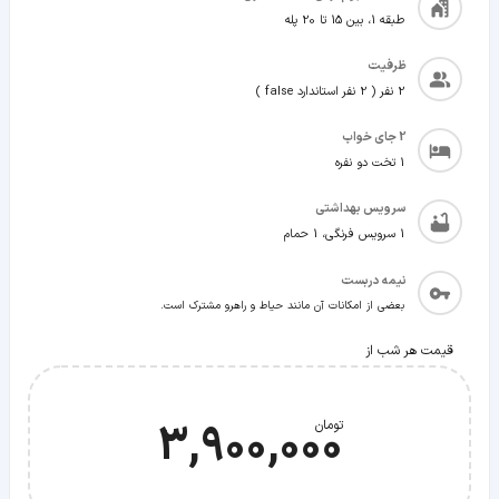
طبقه 1، بین 15 تا 20 پله
ظرفیت
2 نفر ( 2 نفر استاندارد false )
2
جای خواب
1 تخت دو نفره
سرویس بهداشتی
1 سرویس فرنگی، 1 حمام
نیمه دربست
بعضی از امکانات آن مانند حیاط و راهرو مشترک است.
قیمت هر شب از
3,900,000
تومان