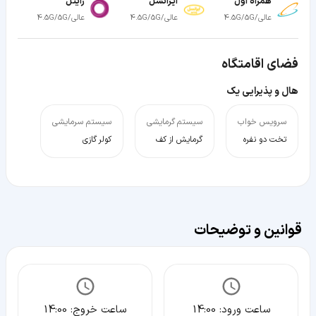
همراه اول
ایرانسل
رایتل
عالی/4.5G/5G
عالی/4.5G/5G
عالی/4.5G/5G
فضای اقامتگاه
هال و پذیرایی یک
سرویس خواب
سیستم گرمایشی
سیستم سرمایشی
تخت دو نفره
گرمایش از کف
کولر گازی
قوانین و توضیحات
ساعت ورود:
14:00
ساعت خروج:
14:00