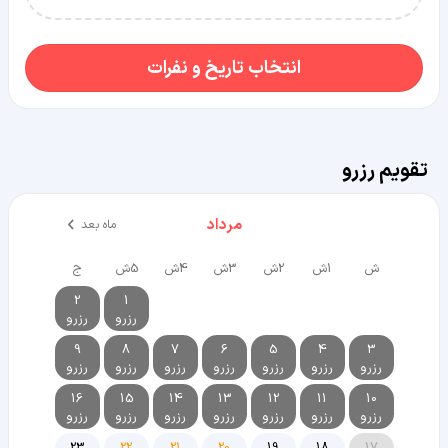
انتخاب تاریخ و نفرات
تقویم رزرو
مرداد
ماه بعد
ش
1ش
2ش
3ش
4ش
5ش
ج
2
1
رزرو
رزرو
9
8
7
6
5
4
3
رزرو
رزرو
رزرو
رزرو
رزرو
رزرو
رزرو
16
15
14
13
12
11
10
رزرو
رزرو
رزرو
رزرو
رزرو
رزرو
رزرو
23
22
21
20
19
18
17