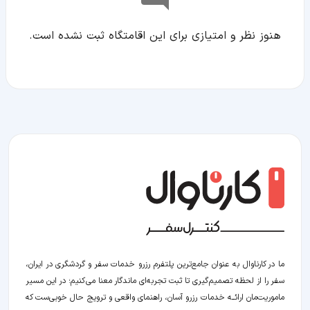
هنوز نظر و امتیازی برای این اقامتگاه ثبت نشده است.
ما در کارناوال به عنوان جامع‌ترین پلتفرم رزرو خدمات سفر و گردشگری در ایران،
سفر را از لحظه‌ تصمیم‌گیری تا ثبت تجربه‌ای ماندگار معنا می‌کنیم؛ در این مسیر‍
ماموریت‌مان اراﺋــﻪ خدمات رزرو آسان، راهنمای واقعی و ترویج حال خوبی‌ست که