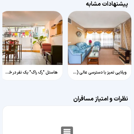
پیشنهادات مشابه
ویلایی تمیز با دسترسی عالی (فول امکانات) ۲ پارکینگ
هاستل "رگ راگ" یک نفر در خوابگاه آقایان
نظرات و امتیاز مسافران