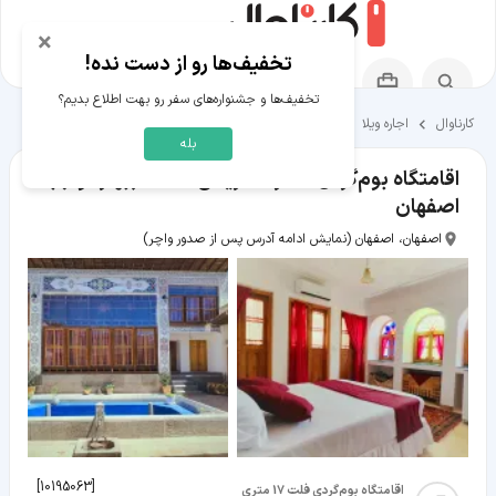
×
تخفیف‌ها رو از دست نده!
تخفیف‌ها و جشنواره‌های سفر رو بهت اطلاع بدیم؟
کارناوال
اجاره ویلا
اقامتگاه‌های اصفهان
بله
اقامتگاه بوم‌گردی عمارت تاریخی دلگشا (بهارخواب)
اصفهان
اصفهان، اصفهان
(نمایش ادامه آدرس پس از صدور واچر)
]
10195063
[
اقامتگاه بوم‌گردی فلت 17 متری