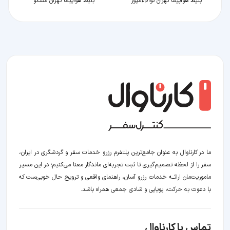
بلیط هواپیما تهران کوالالامپور
بلیط هواپیما تهران مسکو
ما در کارناوال به عنوان جامع‌ترین پلتفرم رزرو خدمات سفر و گردشگری در ایران،
سفر را از لحظه‌ تصمیم‌گیری تا ثبت تجربه‌ای ماندگار معنا می‌کنیم؛ در این مسیر‍
ماموریت‌مان اراﺋــﻪ خدمات رزرو آسان، راهنمای واقعی و ترویج حال خوبی‌ست که
با دعوت به حرکت، پویایی و شادی جمعی همراه باشد.
تماس با کارناوال