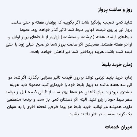
روز و ساعت پرواز
شاید کمی تعجب برانگیز باشد اگر بگوییم که روزهای هفته و حتی ساعت
پرواز نیز بر روی قیمت نهایی بلیط شما تاثیر گذار خواهد بود. عموما
بلیط‌های اواسط هفته (دوشنبه و سه‌شنبه) ارزان‌تر از بلیط‌های پرواز اوایل و
اواخر هفته هستند. همچنین اگر ساعت پرواز شما در صبح خیلی زود یا حتی
نیمه شب باشد، هزینه پرداختی شما نیز کاهش خواهد یافت.
زمان خرید بلیط
زمان خرید بلیط نیزمی تواند بر روی قیمت تاثیر بسزایی بگذارد. اگر شما دو
الی سه هفته مانده به پرواز بلیط خود را خریداری کنید معمولا باید هزینه
بیشتری بپردازید. برای کاهش هزینه‌ها بهتر است از 2 الی 8 ماه قبل از برنامه
سفر بلیط خود را رزرو کنید. البته اگر دستتان کمی باز است و برنامه منعطفی
دارید، همیشه می‌توانید خرید بلیط هواپیما خارجی لحظه آخری را به عنوان
یک گزینه مناسب در نظر داشته باشید.
میزان خدمات