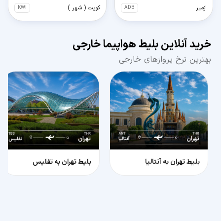
ازمیر
کویت ( شهر )
KWI
ADB
آدانا
تفلیس
TBS
ADA
خرید آنلاین بلیط هواپیما خارجی
بهترین نرخ پروازهای خارجی
بلیط تهران به آنتالیا
بلیط تهران به تفلیس