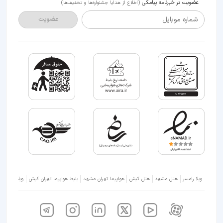
عضویت در خبرنامه پیامکی
(اطلاع از هدایا جشنواره‌ها و تخفیف‌ها)
شماره موبایل
عضویت
ویلا رامسر
هتل مشهد
هتل کیش
هواپیما تهران مشهد
بلیط هواپیما تهران کیش
ویلا شمال