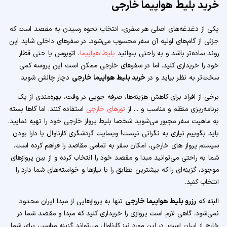
خرید بلیط هواپیما خارجی
یکی از دغدغه‌های اصلی هر سفری، انتخاب نحوه رسیدن به مقصد است که
جزئی از گام‌های اولیه آن سفر محسوب می‌شود. در سفرهای داخلی شاید این
روند ساده‌تر باشد و به راحتی بتوانید
بلیط هواپیما
، اتوبوس یا حتی قطار
خود را خریداری کنید. اما در سفرهای خارجی ممکن است این پروسه کمی
سخت‌تر به نظر بیاید و در
خرید بلیط هواپیما خارجی
دچار چالش شوید.
برخی از افراد برای کاهش هزینه‌ها، صرفه جویی در وقت، بهره‌مندی از یک
برنامه‌ریزی منظم و مناسب و ... از
تورهای خارجی
استفاده کنند. اما گاها بسته
به ماهیت سفر مجبور می‌شوید شخصا بلیط پرواز خارجی خود را تهیه نمایید.
باید بگوییم نیازی به نگرانی نیست! وبسایت گردشگری کارناوال با دارا بودن
سیستم پرواز های خارجی، امکان سفر به تمامی مقاصد را فراهم کرده است.
شما به راحتی می‌توانید مبدا و مقصد خود را انتخاب کرده و از بین پروازهای
موجود، گزینه‌ای را که بیشترین تطابق را با نیازها و خواسته‌های شما دارد را
انتخاب کنید.
البته که
رزرو بلیط هواپیما خارجی
تنها به پروازهایی از مبدا ایران محدود
نمی‌شود. گاهی لازم است پروازی را خریداری کنید که مبدا و مقصد شما در
خارج از ایران است. در این مورد نیز کارناوال می‌تواند گزینه مناسبی برای شما