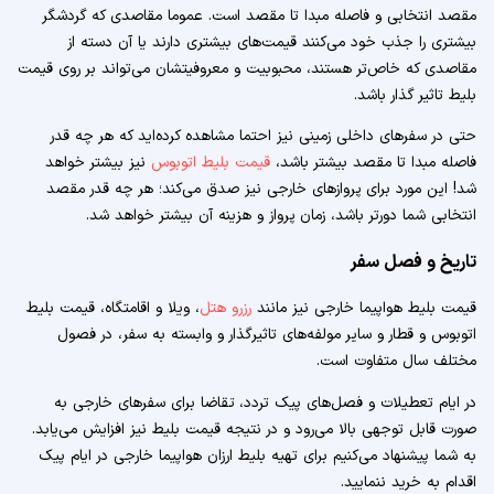
مقصد انتخابی و فاصله مبدا تا مقصد است. عموما مقاصدی که گردشگر
بیشتری را جذب خود می‌کنند قیمت‌های بیشتری دارند یا آن دسته از
مقاصدی که خاص‌تر هستند، محبوبیت و معروفیتشان می‌تواند بر روی قیمت
بلیط تاثیر گذار باشد.
حتی در سفرهای داخلی زمینی نیز احتما مشاهده کرده‌اید که هر چه قدر
فاصله مبدا تا مقصد بیشتر باشد،
قیمت بلیط اتوبوس
نیز بیشتر خواهد
شد! این مورد برای پروازهای خارجی نیز صدق می‌کند؛ هر چه قدر مقصد
انتخابی شما دورتر باشد، زمان پرواز و هزینه آن بیشتر خواهد شد.
تاریخ و فصل سفر
قیمت بلیط هواپیما خارجی نیز مانند
رزرو هتل
، ویلا و اقامتگاه، قیمت بلیط
اتوبوس و قطار و سایر مولفه‌های تاثیرگذار و وابسته به سفر، در فصول
مختلف سال متفاوت است.
در ایام تعطیلات و فصل‌های پیک تردد، تقاضا برای سفرهای خارجی به
صورت قابل توجهی بالا می‌رود و در نتیجه قیمت بلیط نیز افزایش می‌یابد.
به شما پیشنهاد می‌کنیم برای تهیه بلیط ارزان هواپیما خارجی در ایام پیک
اقدام به خرید ننمایید.