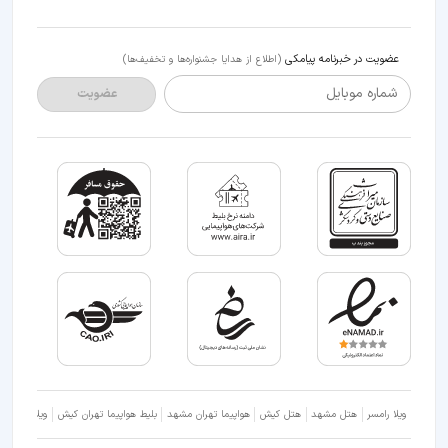
عضویت در خبرنامه پیامکی
(اطلاع از هدایا جشنواره‌ها و تخفیف‌ها)
شماره موبایل
عضویت
ویلا رامسر
هتل مشهد
هتل کیش
هواپیما تهران مشهد
بلیط هواپیما تهران کیش
ویلا شمال