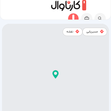
مسیریابی
نقشه
نقشه شهر دهق