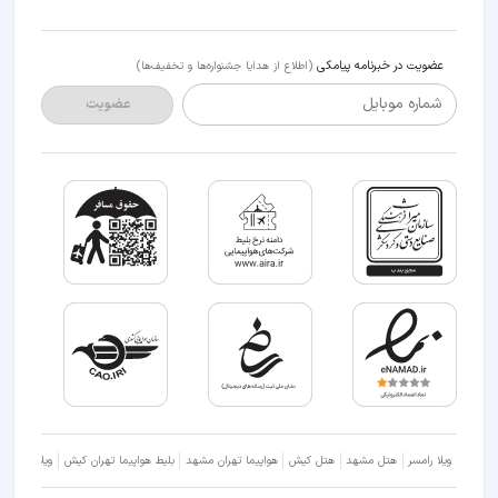
عضویت در خبرنامه پیامکی
(اطلاع از هدایا جشنواره‌ها و تخفیف‌ها)
شماره موبایل
عضویت
ویلا رامسر
هتل مشهد
هتل کیش
هواپیما تهران مشهد
بلیط هواپیما تهران کیش
ویلا شمال