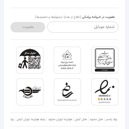
عضویت در خبرنامه پیامکی
(اطلاع از هدایا جشنواره‌ها و تخفیف‌ها)
شماره موبایل
عضویت
ویلا رامسر
هتل مشهد
هتل کیش
هواپیما تهران مشهد
بلیط هواپیما تهران کیش
ویلا شمال