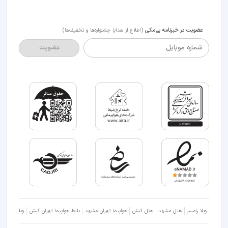
عضویت در خبرنامه پیامکی
(اطلاع از هدایا جشنواره‌ها و تخفیف‌ها)
شماره موبایل
عضویت
ویلا رامسر
هتل مشهد
هتل کیش
هواپیما تهران مشهد
بلیط هواپیما تهران کیش
ویلا شمال