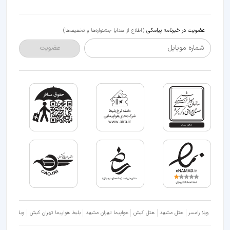
عضویت در خبرنامه پیامکی
(اطلاع از هدایا جشنواره‌ها و تخفیف‌ها)
شماره موبایل
عضویت
ویلا رامسر
هتل مشهد
هتل کیش
هواپیما تهران مشهد
بلیط هواپیما تهران کیش
ویلا شمال