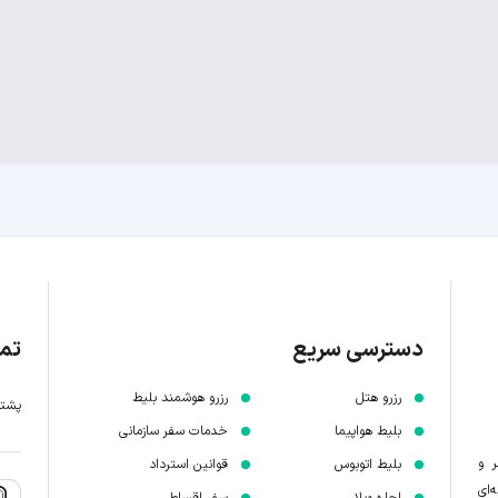
دسترسی سریع
تما
رزرو هتل
رزرو هوشمند بلیط
پشتیبانی 7 
بلیط هواپیما
خدمات سفر سازمانی
ر و
بلیط اتوبوس
قوانین استرداد
‌ای