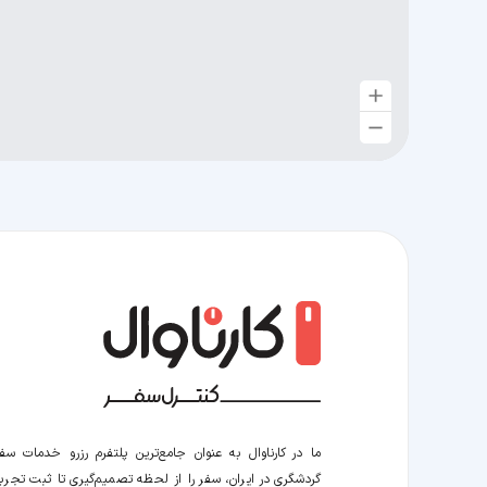
ما در کارناوال به عنوان جامع‌ترین پلتفرم رزرو خدمات سف
گردشگری در ایران، سفر را از لحظه‌ تصمیم‌گیری تا ثبت تجربه