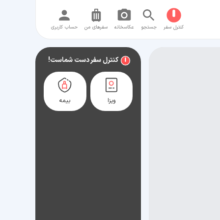
کنترل سفر
جستجو
عکاسخانه
سفر‌های من
حساب کاربری
کنترل سفر دست شماست!
ویزا
بیمه