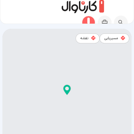
مسیریابی
نقشه
نقشه شهر خور