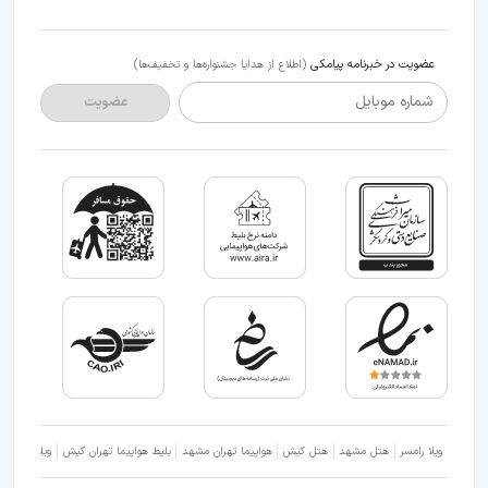
عضویت در خبرنامه پیامکی
(اطلاع از هدایا جشنواره‌ها و تخفیف‌ها)
شماره موبایل
عضویت
ویلا رامسر
هتل مشهد
هتل کیش
هواپیما تهران مشهد
بلیط هواپیما تهران کیش
ویلا شمال