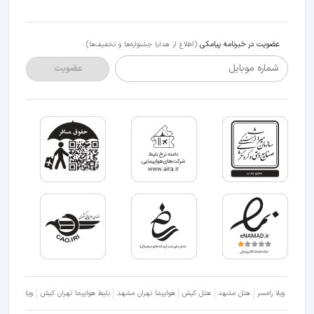
عضویت در خبرنامه پیامکی
(اطلاع از هدایا جشنواره‌ها و تخفیف‌ها)
شماره موبایل
عضویت
ویلا رامسر
هتل مشهد
هتل کیش
هواپیما تهران مشهد
بلیط هواپیما تهران کیش
ویلا شمال