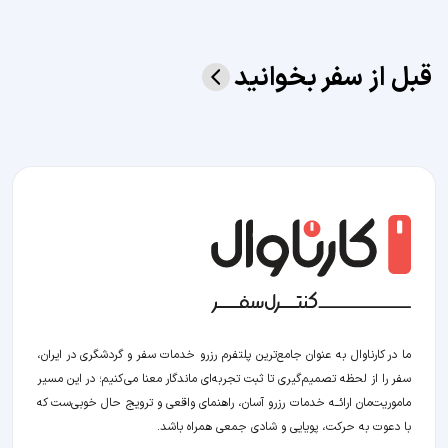
قبل از سفر بخوانید
ما در کارناوال به عنوان جامع‌ترین پلتفرم رزرو خدمات سفر و گردشگری در ایران،
سفر را از لحظه‌ تصمیم‌گیری تا ثبت تجربه‌ای ماندگار معنا می‌کنیم؛ در این مسیر‍
ماموریت‌مان اراﺋــﻪ خدمات رزرو آسان، راهنمای واقعی و ترویج حال خوبی‌ست که
با دعوت به حرکت، پویایی و شادی جمعی همراه باشد.