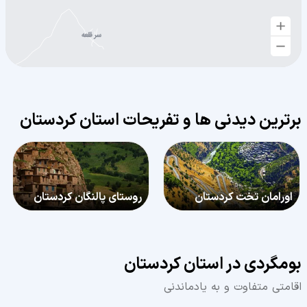
برترین دیدنی‌ ها و تفریحات استان کردستان
اورامان تخت کردستان
روستای پالنگان کردستان
بومگردی در استان کردستان
اقامتی متفاوت و به یادماندنی