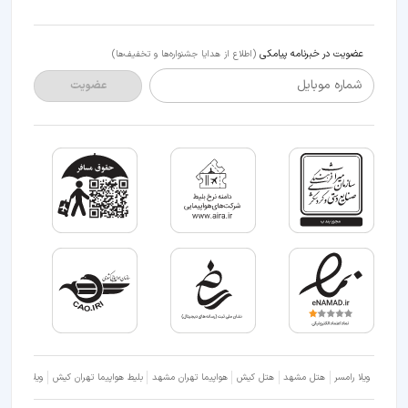
عضویت در خبرنامه پیامکی
(اطلاع از هدایا جشنواره‌ها و تخفیف‌ها)
شماره موبایل
عضویت
ویلا رامسر
هتل مشهد
هتل کیش
هواپیما تهران مشهد
بلیط هواپیما تهران کیش
ویلا شمال