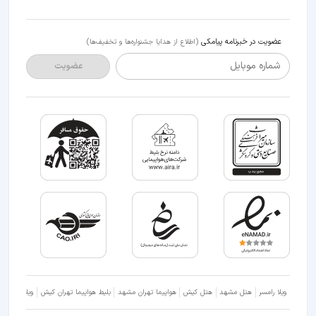
عضویت در خبرنامه پیامکی
(اطلاع از هدایا جشنواره‌ها و تخفیف‌ها)
شماره موبایل
عضویت
ویلا رامسر
هتل مشهد
هتل کیش
هواپیما تهران مشهد
بلیط هواپیما تهران کیش
ویلا شمال