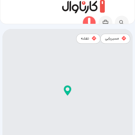
مسیریابی
نقشه
نقشه شهر سئول