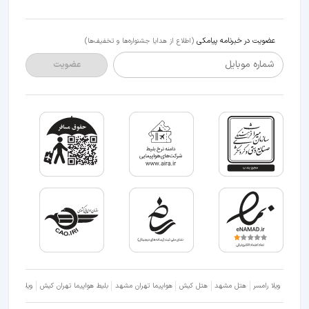
عضویت در خبرنامه پیامکی
(اطلاع از هدایا جشنواره‌ها و تخفیف‌ها)
شماره موبایل
عضویت
ویلا رامسر
هتل مشهد
هتل کیش
هواپیما تهران مشهد
بلیط هواپیما تهران کیش
ویلا شمال