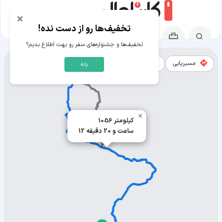
×
تخفیف‌ها رو از دست نده!
تخفیف‌ها و جشنواره‌های سفر رو بهت اطلاع بدیم؟
مسیریابی
نقشه
بله
مسیر ایوانوو به ازمیر
×
1056 کیلومتر
12 ساعت و 20 دقیقه