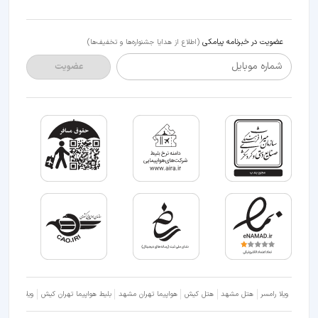
عضویت در خبرنامه پیامکی
(اطلاع از هدایا جشنواره‌ها و تخفیف‌ها)
شماره موبایل
عضویت
ویلا رامسر
هتل مشهد
هتل کیش
هواپیما تهران مشهد
بلیط هواپیما تهران کیش
ویلا شمال