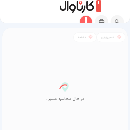
مسیریابی
نقشه
مسیر ماله به آراشیاما
در حال محاسبه مسیر...