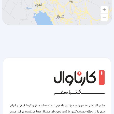
ما در کارناوال به عنوان جامع‌ترین پلتفرم رزرو خدمات سفر و گردشگری در ایران،
سفر را از لحظه‌ تصمیم‌گیری تا ثبت تجربه‌ای ماندگار معنا می‌کنیم؛ در این مسیر‍