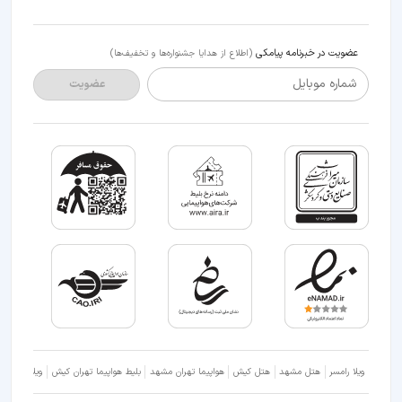
عضویت در خبرنامه پیامکی
(اطلاع از هدایا جشنواره‌ها و تخفیف‌ها)
شماره موبایل
عضویت
ویلا رامسر
هتل مشهد
هتل کیش
هواپیما تهران مشهد
بلیط هواپیما تهران کیش
ویلا شمال