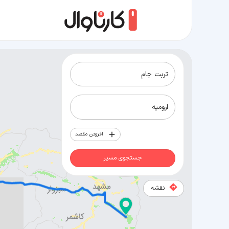
مسیر تربت جام به ارومیه
افزودن مقصد
جستجوی مسیر
نقشه