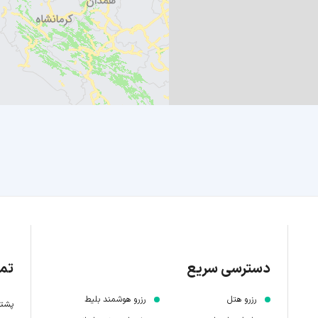
دسترسی سریع
تما
رزرو هتل
رزرو هوشمند بلیط
پشتیبانی 7 