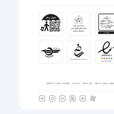
وبوس تهران مشهد
تور مشهد
تور رشت
هواپیما تهران استانبول