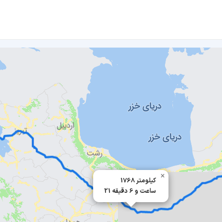
×
1768 کیلومتر
21 ساعت و 6 دقیقه