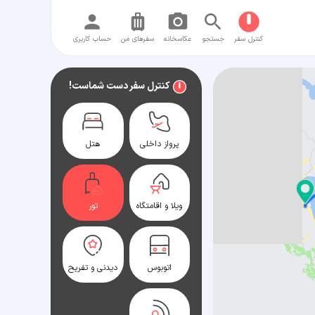
کنترل سفر
جستجو
عکاسخانه
سفر‌های من
حساب کاربری
کنترل سفر دست شماست!
پرواز داخلی
هتل
ویلا و اقامتگاه
تور
اتوبوس
دیدنی و تفریح