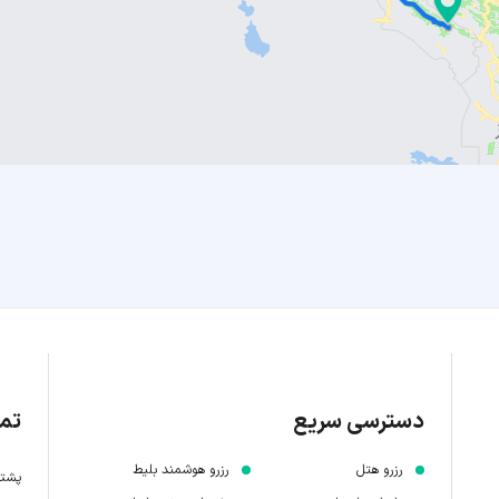
دسترسی سریع
تما
رزرو هتل
رزرو هوشمند بلیط
پشتیبانی 7 