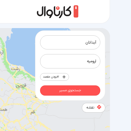
مسیر آبدانان به ارومیه
افزودن مقصد
جستجوی مسیر
نقشه