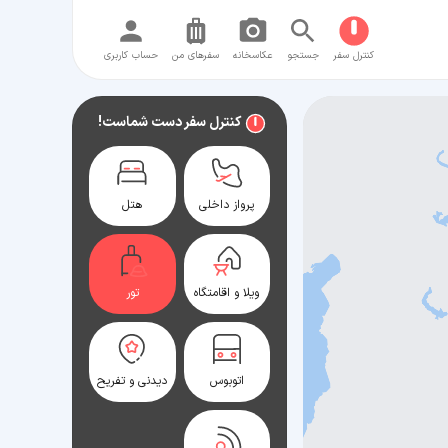
کنترل سفر
جستجو
عکاسخانه
سفر‌های من
حساب کاربری
کنترل سفر دست شماست!
پرواز داخلی
هتل
ویلا و اقامتگاه
تور
اتوبوس
دیدنی و تفریح