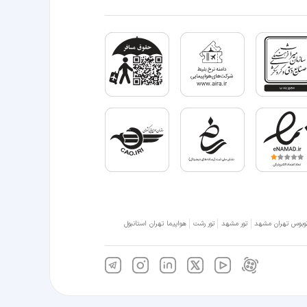
وبوس تهران مشهد
تور مشهد
تور رشت
هواپیما تهران استانبول