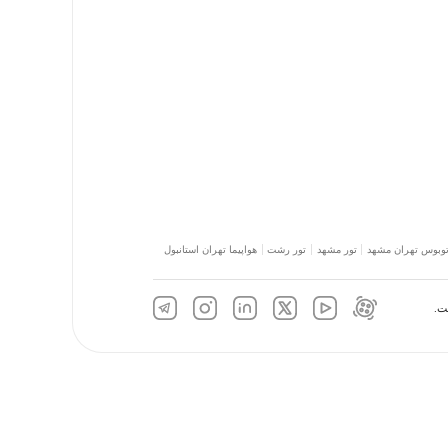
توبوس تهران مشهد
تور مشهد
تور رشت
هواپیما تهران استانبول
ت.