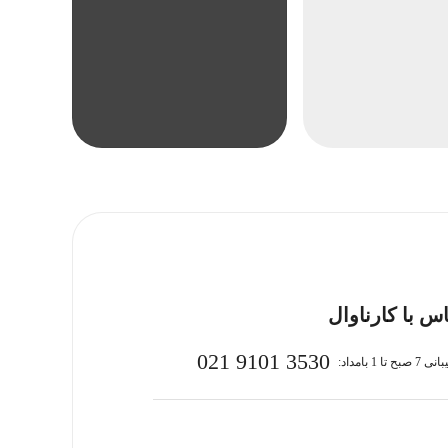
س با کارناوال
021 9101 3530
بح تا 1 بامداد: