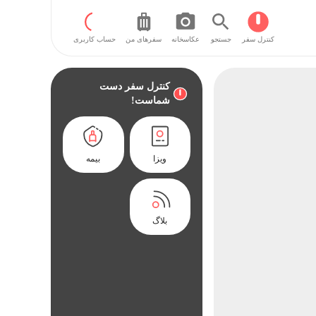
کنترل سفر
جستجو
عکاسخانه
سفر‌های من
حساب کاربری
کنترل سفر دست
شماست!
ویزا
بیمه
بلاگ