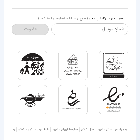
عضویت در خبرنامه پیامکی
(اطلاع از هدایا جشنواره‌ها و تخفیف‌ها)
شماره موبایل
عضویت
ویلا رامسر
هتل مشهد
هتل کیش
هواپیما تهران مشهد
بلیط هواپیما تهران کیش
ویلا شمال