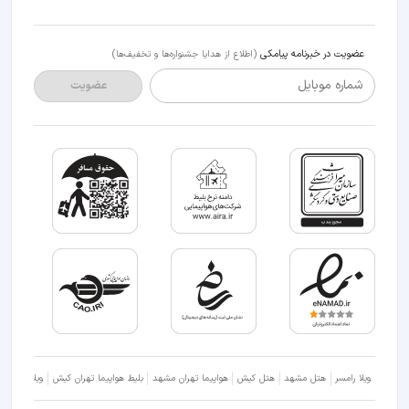
عضویت در خبرنامه پیامکی
(اطلاع از هدایا جشنواره‌ها و تخفیف‌ها)
شماره موبایل
عضویت
ویلا رامسر
هتل مشهد
هتل کیش
هواپیما تهران مشهد
بلیط هواپیما تهران کیش
ویلا شمال