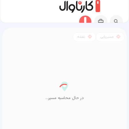
مسیریابی
نقشه
مسیر آغاجاری به آراشیاما
در حال محاسبه مسیر...