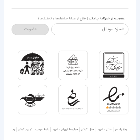
عضویت در خبرنامه پیامکی
(اطلاع از هدایا جشنواره‌ها و تخفیف‌ها)
شماره موبایل
عضویت
ویلا رامسر
هتل مشهد
هتل کیش
هواپیما تهران مشهد
بلیط هواپیما تهران کیش
ویلا شمال