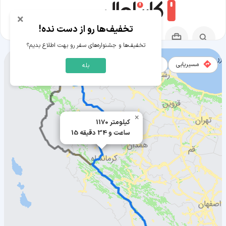
×
تخفیف‌ها رو از دست نده!
تخفیف‌ها و جشنواره‌های سفر رو بهت اطلاع بدیم؟
مسیریابی
نقشه
بله
مسیر آغاجاری به ارومیه
×
1170 کیلومتر
15 ساعت و 34 دقیقه