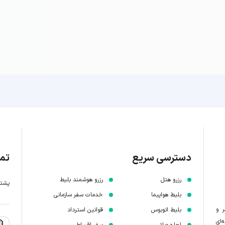
دسترسی سریع
تما
رزرو هتل
رزرو هوشمند بلیط
پشتیبانی 7 
بلیط هواپیما
خدمات سفر سازمانی
ر و
بلیط اتوبوس
قوانین استرداد
‌ای