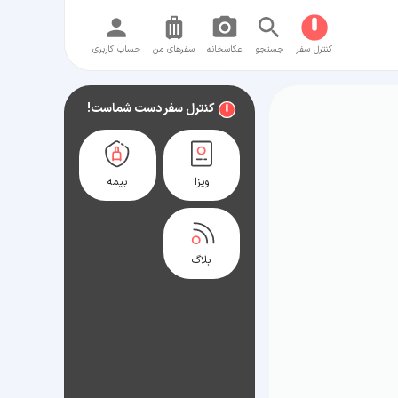
کنترل سفر
جستجو
عکاسخانه
سفر‌های من
حساب کاربری
کنترل سفر دست شماست!
ویزا
بیمه
بلاگ