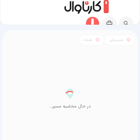
مسیریابی
نقشه
مسیر اهواز به آراشیاما
در حال محاسبه مسیر...