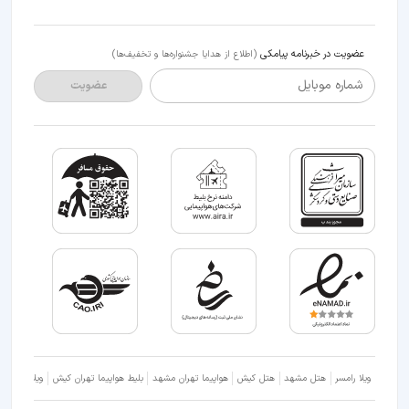
عضویت در خبرنامه پیامکی
(اطلاع از هدایا جشنواره‌ها و تخفیف‌ها)
شماره موبایل
عضویت
ویلا رامسر
هتل مشهد
هتل کیش
هواپیما تهران مشهد
بلیط هواپیما تهران کیش
ویلا شمال