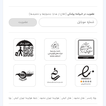
عضویت در خبرنامه پیامکی
(اطلاع از هدایا جشنواره‌ها و تخفیف‌ها)
شماره موبایل
عضویت
ویلا رامسر
هتل مشهد
هتل کیش
هواپیما تهران مشهد
بلیط هواپیما تهران کیش
ویلا شمال