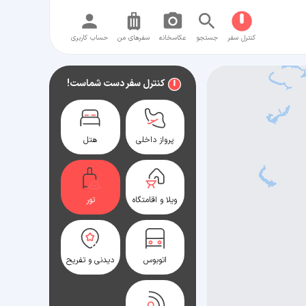
کنترل سفر
جستجو
عکاسخانه
سفر‌های من
حساب کاربری
کنترل سفر دست شماست!
پرواز داخلی
هتل
ویلا و اقامتگاه
تور
اتوبوس
دیدنی و تفریح