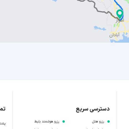
دسترسی سریع
تما
رزرو هتل
رزرو هوشمند بلیط
پشتیبانی 7 