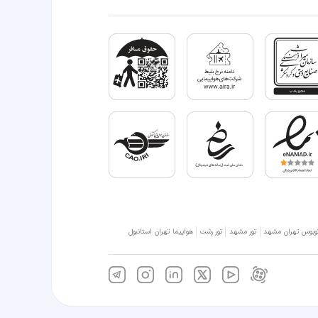
وبوس تهران مشهد
تور مشهد
تور رشت
هواپیما تهران استانبول