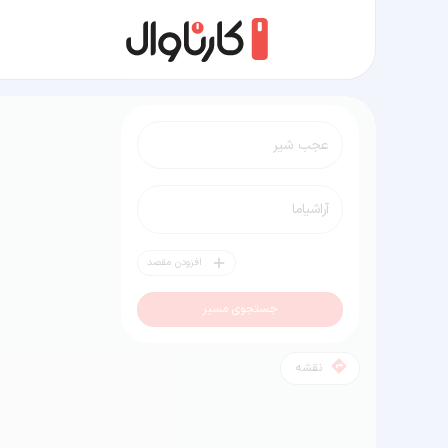
مسیر عجب شیر به آراشیاما
افزودن مقصد
جستجوی مسیر
نقشه