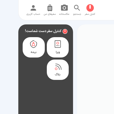
کنترل سفر
جستجو
عکاسخانه
سفر‌های من
حساب کاربری
کنترل سفر دست شماست!
ویزا
بیمه
بلاگ