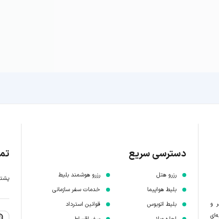
دسترسی سریع
تما
رزرو هتل
رزرو هوشمند بلیط
پشتیبانی 7 
بلیط هواپیما
خدمات سفر سازمانی
ر و
بلیط اتوبوس
قوانین استرداد
‌ای