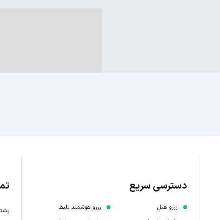
دسترسی سریع
تما
رزرو هتل
رزرو هوشمند بلیط
پشتیبانی 7 