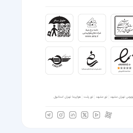
وبوس تهران مشهد
تور مشهد
تور رشت
هواپیما تهران استانبول