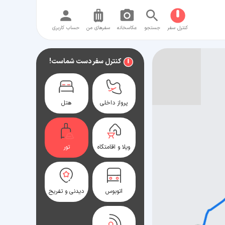
کنترل سفر
جستجو
عکاسخانه
سفر‌های من
حساب کاربری
کنترل سفر دست شماست!
پرواز داخلی
هتل
ویلا و اقامتگاه
تور
اتوبوس
دیدنی و تفریح