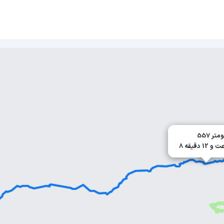
یلومتر
 و 12 دقیقه