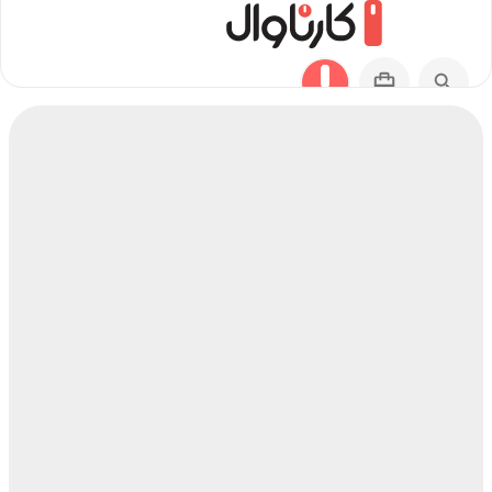
مسیر عنبر آباد به آراشیاما