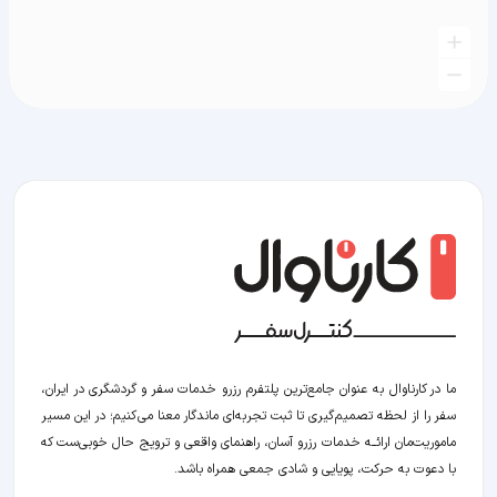
ما در کارناوال به عنوان جامع‌ترین پلتفرم رزرو خدمات سفر و گردشگری در ایران،
سفر را از لحظه‌ تصمیم‌گیری تا ثبت تجربه‌ای ماندگار معنا می‌کنیم؛ در این مسیر‍
ماموریت‌مان اراﺋــﻪ خدمات رزرو آسان، راهنمای واقعی و ترویج حال خوبی‌ست که
با دعوت به حرکت، پویایی و شادی جمعی همراه باشد.