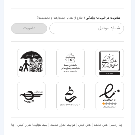
عضویت در خبرنامه پیامکی
(اطلاع از هدایا جشنواره‌ها و تخفیف‌ها)
شماره موبایل
عضویت
ویلا رامسر
هتل مشهد
هتل کیش
هواپیما تهران مشهد
بلیط هواپیما تهران کیش
ویلا شمال