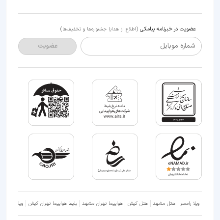
عضویت در خبرنامه پیامکی
(اطلاع از هدایا جشنواره‌ها و تخفیف‌ها)
شماره موبایل
عضویت
ویلا رامسر
هتل مشهد
هتل کیش
هواپیما تهران مشهد
بلیط هواپیما تهران کیش
ویلا شمال