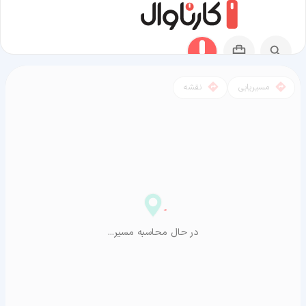
مسیریابی
نقشه
مسیر آگوشیما به آراشیاما
در حال محاسبه مسیر...